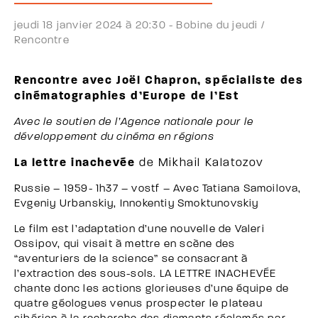
jeudi 18 janvier 2024 à 20:30 -
Bobine du jeudi /
Rencontre
Rencontre avec Joël Chapron, spécialiste des
cinématographies d’Europe de l’Est
Avec le soutien de l’Agence nationale pour le
développement du cinéma en régions
La lettre inachevée
de Mikhail Kalatozov
Russie – 1959- 1h37 – vostf – Avec Tatiana Samoilova,
Evgeniy Urbanskiy, Innokentiy Smoktunovskiy
Le film est l’adaptation d’une nouvelle de Valeri
Ossipov, qui visait à mettre en scène des
“aventuriers de la science” se consacrant à
l’extraction des sous-sols. LA LETTRE INACHEVÉE
chante donc les actions glorieuses d’une équipe de
quatre géologues venus prospecter le plateau