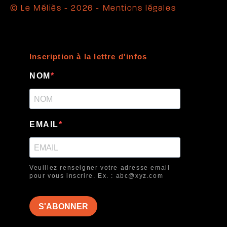
© Le Méliès - 2026 -
Mentions légales
Inscription à la lettre d'infos
NOM
EMAIL
Veuillez renseigner votre adresse email
pour vous inscrire. Ex. : abc@xyz.com
S'ABONNER