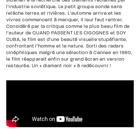
sibérien à la recherche des diamants réclamés par
l’industrie soviétique. Le petit groupe sonde sans
relâche terres et rivières. L’automne arrive et les
vivres commencent à manquer, il leur faut rentrer.
Considéré par la critique comme le plus beau film de
l’auteur de QUAND PASSENT LES CIGOGNES et SOY
CUBA, le film est d’une beauté visuelle stupéfiante,
confrontant l’homme et la nature. Sorti des radars
cinéphiliques malgré une sélection à Cannes en 1960,
le film réapparait enfin sur grand écran en version
restaurée. Un « diamant noir » à redécouvrir !