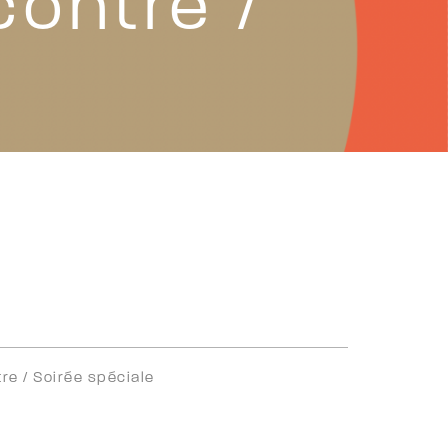
contre /
re /
Soirée spéciale