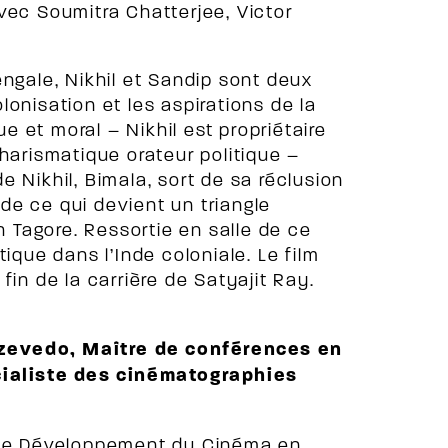
vec Soumitra Chatterjee, Victor
engale, Nikhil et Sandip sont deux
onisation et les aspirations de la
ue et moral – Nikhil est propriétaire
harismatique orateur politique –
 Nikhil, Bimala, sort de sa réclusion
e de ce qui devient un triangle
Tagore. Ressortie en salle de ce
ique dans l’Inde coloniale. Le film
fin de la carrière de Satyajit Ray.
zevedo, Maître de conférences en
cialiste des cinématographies
r le Développement du Cinéma en