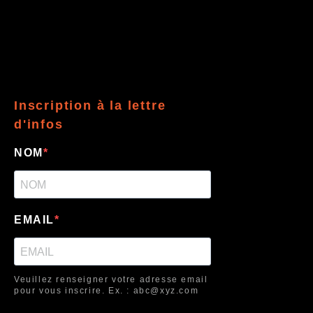
Inscription à la lettre
d'infos
NOM
EMAIL
Veuillez renseigner votre adresse email
pour vous inscrire. Ex. : abc@xyz.com