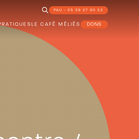
PAU - 05 59 27 60 52
PRATIQUES
LE CAFÉ MÉLIÈS
DONS