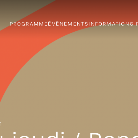
PROGRAMME
ÉVÈNEMENTS
INFORMATIONS 
0