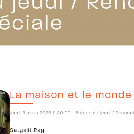
 jeudi / Ren
éciale
La maison et le monde
jeudi 5 mars 2026 à 20:00 -
Bobine du jeudi /
Rencont
Satyajit Ray