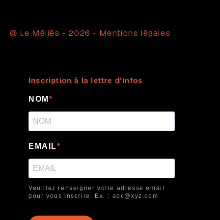
© Le Méliès - 2026 -
Mentions légales
Inscription à la lettre d'infos
NOM
EMAIL
Veuillez renseigner votre adresse email
pour vous inscrire. Ex. : abc@xyz.com