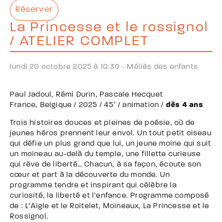
Réserver
La Princesse et le rossignol
/ ATELIER COMPLET
lundi 20 octobre 2025 à 10:30 -
Méliès des enfants
Paul Jadoul, Rémi Durin, Pascale Hecquet
France, Belgique / 2025 / 45′ / animation /
dès 4 ans
Trois histoires douces et pleines de poésie, où de
jeunes héros prennent leur envol. Un tout petit oiseau
qui défie un plus grand que lui, un jeune moine qui suit
un moineau au-delà du temple, une fillette curieuse
qui rêve de liberté… Chacun, à sa façon, écoute son
cœur et part à la découverte du monde. Un
programme tendre et inspirant qui célèbre la
curiosité, la liberté et l’enfance. Programme composé
de : L’Aigle et le Roitelet, Moineaux, La Princesse et le
Rossignol.