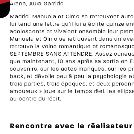
Arana, Aura Garrido
Madrid. Manuela et Olmo se retrouvent autou
lui tend une lettre qu’il lui a écrite quinze a
adolescents et vivaient ensemble leur premi
Manuela et Olmo se retrouvent dans un aveni
retrouve la veine romantique et romanesque
SEPTEMBRE SANS ATTENDRE. Assez curieusem
que maintenant, 10 ans après sa sortie en E
souvenirs, sur les actes manqués, sur les 
back, et dévoile peu à peu la psychologie e
trois parties, trois époques, et deux personn
amoureux » joue sur le temps réel, les elli
au centre du récit.
Rencontre avec le réalisateur