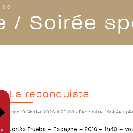
0:00
 / Soirée sp
La reconquista
lundi 9 février 2026 à 20:00 -
Rencontre /
Soirée spé
Jonás Trueba – Espagne – 2016 – 1h48 – vos