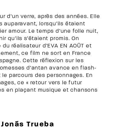
r d’un verre, après des années. Elle
ns auparavant, lorsqu’ils étaient
er amour. Le temps d’une folle nuit,
r qu’ils s’étaient promis. On
 du réalisateur d’EVA EN AOÛT et
ent, ce film ne sort en France
spagne. Cette réflexion sur les
promesses d’antan avance en flash-
t le parcours des personnages. En
ages, ce « retour vers le futur
pses en plaçant musique et chansons
 Jonás Trueba