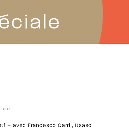
éciale
ciale
tf – avec Francesco Carril, Itsaso