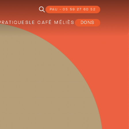
PAU - 05 59 27 60 52
PRATIQUES
LE CAFÉ MÉLIÈS
DONS