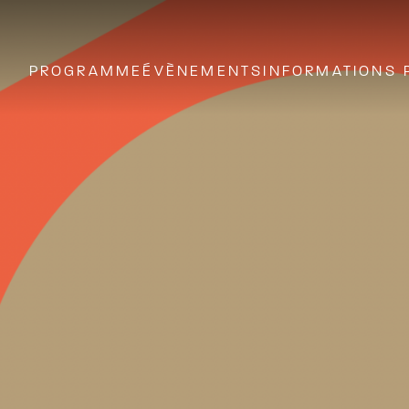
PROGRAMME
ÉVÈNEMENTS
INFORMATIONS 