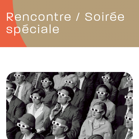
Rencontre / Soirée
spéciale