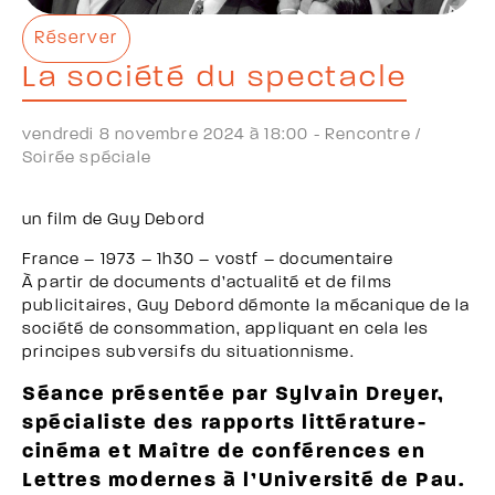
Réserver
La société du spectacle
vendredi 8 novembre 2024 à 18:00 -
Rencontre /
Soirée spéciale
un film de Guy Debord
France – 1973 – 1h30 – vostf – documentaire
À partir de documents d’actualité et de films
publicitaires, Guy Debord démonte la mécanique de la
société de consommation, appliquant en cela les
principes subversifs du situationnisme.
Séance présentée par Sylvain Dreyer,
spécialiste des rapports littérature-
cinéma et Maître de conférences en
Lettres modernes à l’Université de Pau.