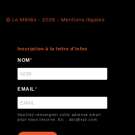
© Le Méliès - 2026 -
Mentions légales
Inscription à la lettre d'infos
NOM
EMAIL
Veuillez renseigner votre adresse email
pour vous inscrire. Ex. : abc@xyz.com