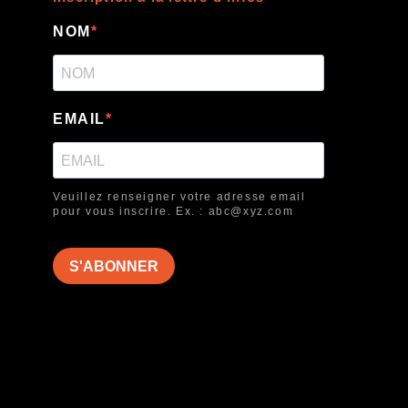
NOM
EMAIL
Veuillez renseigner votre adresse email
pour vous inscrire. Ex. : abc@xyz.com
S'ABONNER