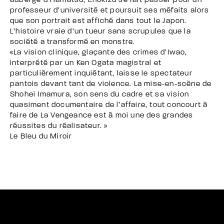
auberge d’Hamatsu, Enokizu se fait passer pour un
professeur d’université et poursuit ses méfaits alors
que son portrait est affiché dans tout le Japon.
L’histoire vraie d’un tueur sans scrupules que la
société a transformé en monstre.
«La vision clinique, glaçante des crimes d’Iwao,
interprété par un Ken Ogata magistral et
particulièrement inquiétant, laisse le spectateur
pantois devant tant de violence. La mise-en-scène de
Shohei Imamura, son sens du cadre et sa vision
quasiment documentaire de l’affaire, tout concourt à
faire de La Vengeance est à moi une des grandes
réussites du réalisateur. »
Le Bleu du Miroir