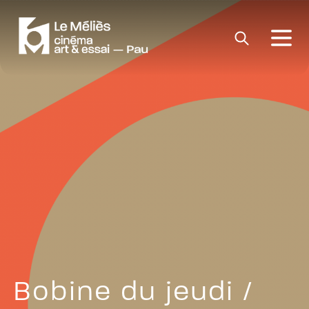
Bobine du jeudi /