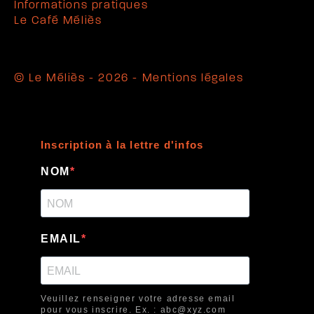
Informations pratiques
Le Café Méliès
© Le Méliès - 2026 -
Mentions légales
Inscription à la lettre d'infos
NOM
EMAIL
Veuillez renseigner votre adresse email
pour vous inscrire. Ex. : abc@xyz.com