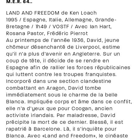
M.E.R. 64..
LAND AND FREEDOM de Ken Loach
1995 / Espagne, Italie, Allemagne, Grande-
Bretagne
/ 1h49 / VOSTF / Avec
Ian Hart,
Rosana Pastor, Frédéric Pierrot
Au printemps de l’année 1936, David, jeune
chômeur désenchanté de Liverpool, estime
qu’il n’a plus d’avenir en Angleterre. Sur un
coup de tête, il décide de se rendre en
Espagne afin de rallier les forces républicaines
qui luttent contre les troupes franquistes.
Incorporé dans une section clandestine
combattant en Aragon, David tombe
immédiatement sous le charme de la belle
Blanca. Impliquée corps et âme dans ce conflit,
elle n’a d’yeux que pour Coogan, ancien
activiste irlandais. Par maladresse, David
précipite la mort de ce dernier. Blessé, il est
rapatrié à Barcelone. Là, il s’inquiète pour
Blanca. Avec «Land and Freedom», le cinéaste