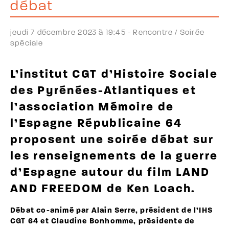
débat
jeudi 7 décembre 2023 à 19:45 -
Rencontre /
Soirée
spéciale
L’institut CGT d’Histoire Sociale
des Pyrénées-Atlantiques et
l’association Mémoire de
l’Espagne Républicaine 64
proposent une soirée débat sur
les renseignements de la guerre
d’Espagne autour du film LAND
AND FREEDOM de Ken Loach.
Débat co-animé par Alain Serre, président de l’IHS
CGT 64 et Claudine Bonhomme, présidente de