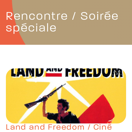
Rencontre / Soirée
spéciale
Land and Freedom / Ciné