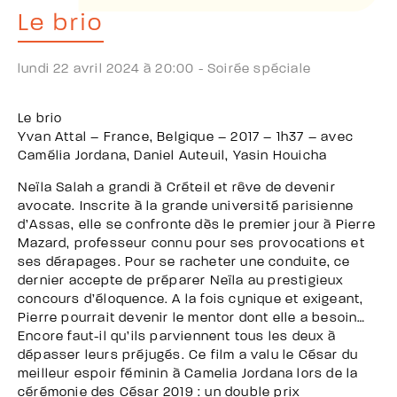
Le brio
lundi 22 avril 2024 à 20:00 -
Soirée spéciale
Le brio
Yvan Attal – France, Belgique – 2017 – 1h37 – avec
Camélia Jordana, Daniel Auteuil, Yasin Houicha
Neïla Salah a grandi à Créteil et rêve de devenir
avocate. Inscrite à la grande université parisienne
d’Assas, elle se confronte dès le premier jour à Pierre
Mazard, professeur connu pour ses provocations et
ses dérapages. Pour se racheter une conduite, ce
dernier accepte de préparer Neïla au prestigieux
concours d’éloquence. A la fois cynique et exigeant,
Pierre pourrait devenir le mentor dont elle a besoin…
Encore faut-il qu’ils parviennent tous les deux à
dépasser leurs préjugés. Ce film a valu le César du
meilleur espoir féminin à Camelia Jordana lors de la
cérémonie des César 2019 : un double prix