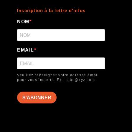
Inscription à la lettre d'infos
NOM
EMAIL
Veuillez renseigner votre adresse email
pour vous inscrire. Ex. : abc@xyz.com
S'ABONNER