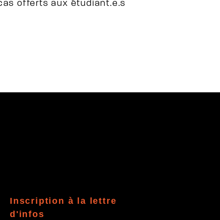
cas offerts aux étudiant.e.s
Inscription à la lettre
d'infos