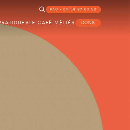
PAU - 05 59 27 60 52
PRATIQUES
LE CAFÉ MÉLIÈS
DONS