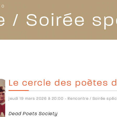
00
 / Soirée sp
Le cercle des poètes 
jeudi 19 mars 2026 à 20:00 -
Rencontre /
Soirée spéc
Dead Poets Society