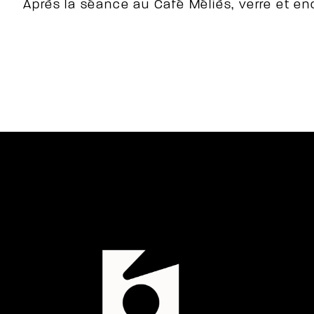
Après la séance au Café Méliès, verre et en