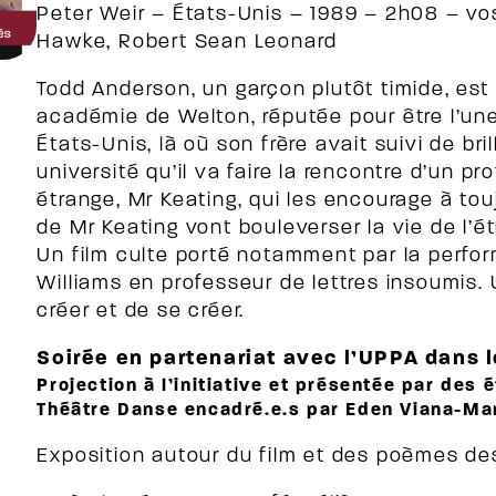
Peter Weir – États-Unis – 1989 – 2h08 – vo
Hawke, Robert Sean Leonard
Todd Anderson, un garçon plutôt timide, est
académie de Welton, réputée pour être l’un
États-Unis, là où son frère avait suivi de br
université qu’il va faire la rencontre d’un pr
étrange, Mr Keating, qui les encourage à touj
de Mr Keating vont bouleverser la vie de l’é
Un film culte porté notamment par la perfor
Williams en professeur de lettres insoumis. 
créer et de se créer.
Soirée en partenariat avec l’UPPA dans 
Projection à l’initiative et présentée par des 
Théâtre Danse encadré.e.s par Eden Viana-Mar
Exposition autour du film et des poèmes des 