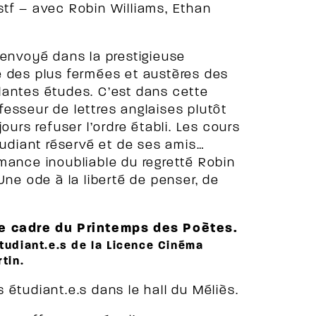
stf – avec Robin Williams, Ethan
 envoyé dans la prestigieuse
e des plus fermées et austères des
illantes études. C’est dans cette
ofesseur de lettres anglaises plutôt
ours refuser l’ordre établi. Les cours
tudiant réservé et de ses amis…
mance inoubliable du regretté Robin
Une ode à la liberté de penser, de
le cadre du Printemps des Poètes.
étudiant.e.s de la Licence Cinéma
tin.
étudiant.e.s dans le hall du Méliès.