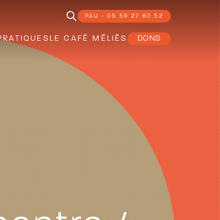
PAU - 05 59 27 60 52
PRATIQUES
LE CAFÉ MÉLIÈS
DONS