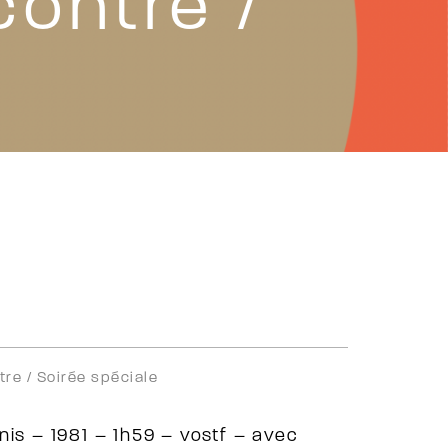
contre /
tre /
Soirée spéciale
is – 1981 – 1h59 – vostf – avec