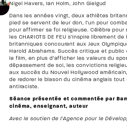
Nigel Havers, Ian Holm, John Gielgud
Dans les années vingt, deux athlètes britan
pied se servent de leur don, l’un pour comba
pour affirmer sa foi religieuse. Célèbre pour
les CHARIOTS DE FEU s’inspire librement de l
britanniques concourant aux Jeux Olympiques
Harold Abrahams. Succès critique et public 
le film, en plus d’afficher les valeurs du spor
dépassement de soi, les convictions religieu
aux succès du Nouvel Hollywood américain
de redorer le blason du cinéma anglais tou
antiraciste.
Séance présentée et commentée par Bam
cinéma, enseignant, auteur
Avec le soutien de l’Agence pour le Dével