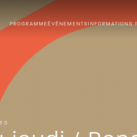
PROGRAMME
ÉVÈNEMENTS
INFORMATIONS 
:30