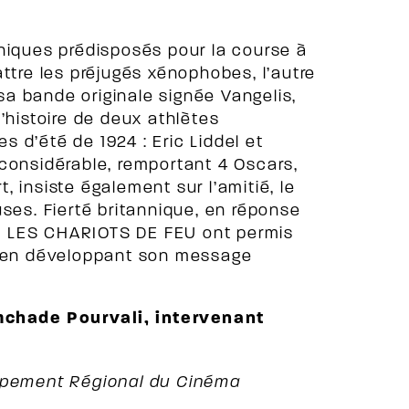
niques prédisposés pour la course à
ttre les préjugés xénophobes, l’autre
 sa bande originale signée Vangelis,
’histoire de deux athlètes
 d’été de 1924 : Eric Liddel et
considérable, remportant 4 Oscars,
t, insiste également sur l’amitié, le
ses. Fierté britannique, en réponse
, LES CHARIOTS DE FEU ont permis
t en développant son message
chade Pourvali, intervenant
oppement Régional du Cinéma