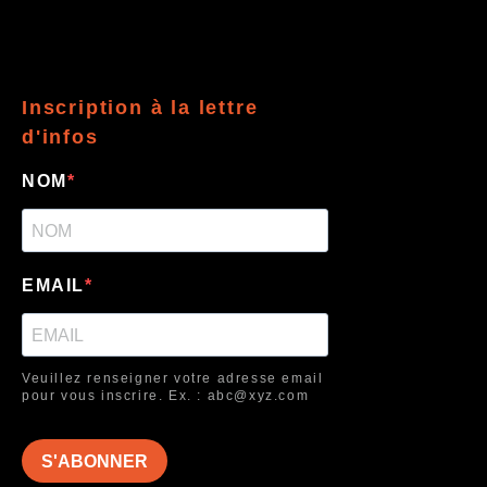
Inscription à la lettre
d'infos
NOM
EMAIL
Veuillez renseigner votre adresse email
pour vous inscrire. Ex. : abc@xyz.com
S'ABONNER