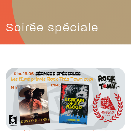
Soirée spéciale