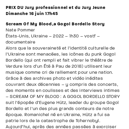
PRIX DU Jury professionnel et du Jury Jeune
Dimanche 16 juin 17h45
Scream Of My Blood,a Gogol Bordello Story
Nate Pommer
États-Unis, Ukraine – 2022 – 1h30 – vostf –
documentaire
Alors que la souveraineté et l’identité culturelle de
l’Ukraine sont menacées, les icônes du punk Gogol
Bordello (qui ont rempli et fait vibrer le théâtre de
Verdure lors d’un Été à Pau de 2018) utilisent leur
musique comme cri de ralliement pour une nation.
Grâce à des archives photo et vidéo inédites
couvrant deux décennies – y compris des concerts,
des moments en coulisses et des interviews intimes
– SCREAM OF MY BLOOD : A GOGOL BORDELLO STORY
suit l’épopée d’Eugene Hütz, leader du groupe Gogol
Bordello et l’un des plus grands conteurs de notre
époque. Romanichel né en Ukraine, Hütz a fui sa
patrie lors de la catastrophe de Tchernobyl.
Aujourd’hui, après des années passées à exorciser