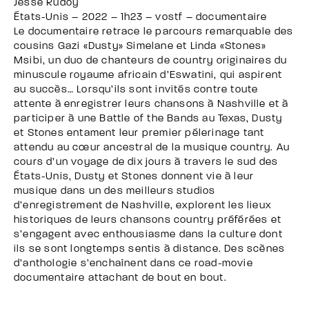
Jesse Rudoy
États-Unis – 2022 – 1h23 – vostf – documentaire
Le documentaire retrace le parcours remarquable des
cousins Gazi «Dusty» Simelane et Linda «Stones»
Msibi, un duo de chanteurs de country originaires du
minuscule royaume africain d’Eswatini, qui aspirent
au succès… Lorsqu’ils sont invités contre toute
attente à enregistrer leurs chansons à Nashville et à
participer à une Battle of the Bands au Texas, Dusty
et Stones entament leur premier pélerinage tant
attendu au cœur ancestral de la musique country. Au
cours d’un voyage de dix jours à travers le sud des
États-Unis, Dusty et Stones donnent vie à leur
musique dans un des meilleurs studios
d’enregistrement de Nashville, explorent les lieux
historiques de leurs chansons country préférées et
s’engagent avec enthousiasme dans la culture dont
ils se sont longtemps sentis à distance. Des scènes
d’anthologie s’enchaînent dans ce road-movie
documentaire attachant de bout en bout.