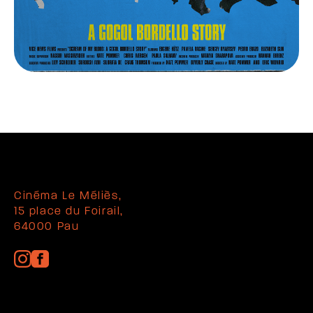
Cinéma Le Méliès,
15 place du Foirail,
64000 Pau