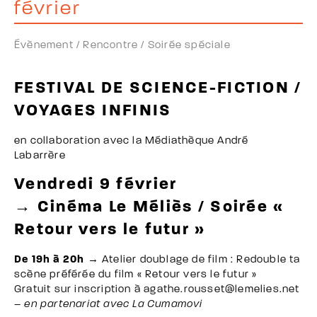
février
Évènement /
Rencontre /
Soirée spéciale
FESTIVAL DE SCIENCE-FICTION /
VOYAGES INFINIS
en collaboration avec la Médiathèque André
Labarrère
Vendredi 9 février
→ Cinéma Le Méliès / Soirée «
Retour vers le futur »
De 19h à 20h
→ Atelier doublage de film : Redouble ta
scène préférée du film « Retour vers le futur »
Gratuit sur inscription à agathe.rousset@lemelies.net
–
en partenariat avec La Cumamovi