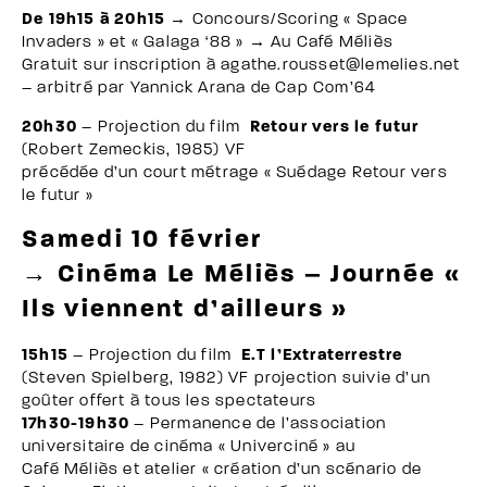
De 19h15 à 20h15
→ Concours/Scoring « Space
Invaders » et « Galaga ‘88 » → Au Café Méliès
Gratuit sur inscription à agathe.rousset@lemelies.net
– arbitré par Yannick Arana de Cap Com’64
20h30
– Projection du film
Retour vers le futur
(Robert Zemeckis, 1985) VF
précédée d’un court métrage « Suédage Retour vers
le futur »
Samedi 10 février
→ Cinéma Le Méliès – Journée «
Ils viennent d’ailleurs »
15h15
– Projection du film
E.T l’Extraterrestre
(Steven Spielberg, 1982) VF projection suivie d’un
goûter offert à tous les spectateurs
17h30-19h30
– Permanence de l’association
universitaire de cinéma « Univerciné » au
Café Méliès et atelier « création d’un scénario de