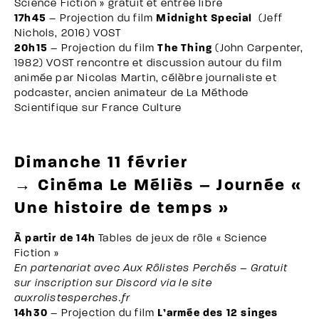
Science Fiction » gratuit et entrée libre
17h45
– Projection du film
Midnight Special
(Jeff
Nichols, 2016) VOST
20h15
– Projection du film
The Thing
(John Carpenter,
1982) VOST rencontre et discussion autour du film
animée par Nicolas Martin, célèbre journaliste et
podcaster, ancien animateur de La Méthode
Scientifique sur France Culture
Dimanche 11 février
→ Cinéma Le Méliès – Journée «
Une histoire de temps »
À partir de 14h
Tables de jeux de rôle « Science
Fiction »
En partenariat avec Aux Rôlistes Perchés – Gratuit
sur inscription sur Discord via le site
auxrolistesperches.fr
14h30
– Projection du film
L’armée des 12 singes