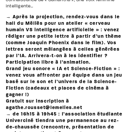
connaissance de « Samantha », une voix féminine
intelligente…
→ Après la projection, rendez-vous dans le
hall du Méliès pour un atelier « cerveau
humain VS intelligence artificielle » : venez
rédiger une petite lettre à partir d’un thème
(comme Joaquin Phoenix dans le film). Vos
lettres seront mélangées à celles générées
par l’IA. Arrivera-t-on à les identifier ?
Participation libre à l’animation.
Grand jeu sonore « IA et Science-Fiction » :
venez vous affronter par équipe dans un jeu
basé sur le son et l’univers de la Science-
Fiction (cadeaux et places de cinéma à
gagner !)
Gratuit sur inscription à
agathe.rousset@lemelies.net
→ de 16h15 à 19h45 : l’association étudiante
Univerciné tiendra une permanence au rez-
de-chaussée (rencontre, présentation de