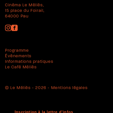
Cinéma Le Méliès,
15 place du Foirail,
64000 Pau
Programme
Évènements
Informations pratiques
Le Café Méliès
© Le Méliès - 2026 -
Mentions légales
Inscription à la lettre d'infos