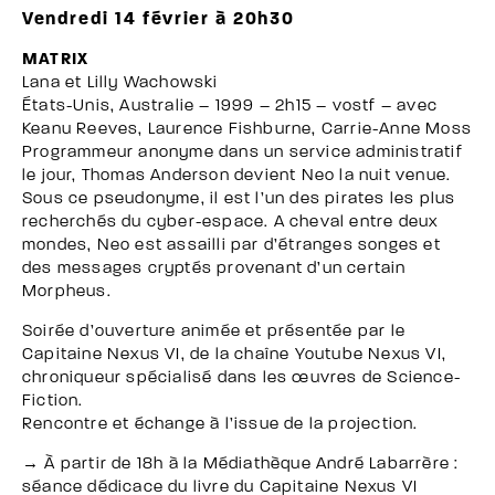
Vendredi 14 février à 20h30
MATRIX
Lana et Lilly Wachowski
États-Unis, Australie – 1999 – 2h15 – vostf – avec
Keanu Reeves, Laurence Fishburne, Carrie-Anne Moss
Programmeur anonyme dans un service administratif
le jour, Thomas Anderson devient Neo la nuit venue.
Sous ce pseudonyme, il est l’un des pirates les plus
recherchés du cyber-espace. A cheval entre deux
mondes, Neo est assailli par d’étranges songes et
des messages cryptés provenant d’un certain
Morpheus.
Soirée d’ouverture animée et présentée par le
Capitaine Nexus VI, de la chaîne Youtube Nexus VI,
chroniqueur spécialisé dans les œuvres de Science-
Fiction.
Rencontre et échange à l’issue de la projection.
→ À partir de 18h à la Médiathèque André Labarrère :
séance dédicace du livre du Capitaine Nexus VI