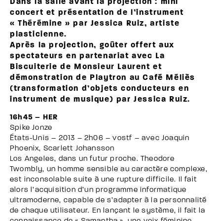
Dans la salle avant la projection : mini
concert et présentation de l’instrument
« Thérémine » par Jessica Ruiz, artiste
plasticienne.
Après la projection, goûter offert aux
spectateurs en partenariat avec La
Biscuiterie de Monsieur Laurent et
démonstration de Playtron au Café Méliès
(transformation d’objets conducteurs en
instrument de musique) par Jessica Ruiz.
16h45 – HER
Spike Jonze
États-Unis – 2013 – 2h06 – vostf – avec Joaquin
Phoenix, Scarlett Johansson
Los Angeles, dans un futur proche. Theodore
Twombly, un homme sensible au caractère complexe,
est inconsolable suite à une rupture difficile. Il fait
alors l’acquisition d’un programme informatique
ultramoderne, capable de s’adapter à la personnalité
de chaque utilisateur. En lançant le système, il fait la