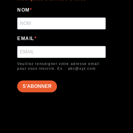
NOM
EMAIL
Veuillez renseigner votre adresse email
pour vous inscrire. Ex. : abc@xyz.com
S'ABONNER