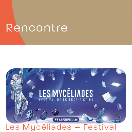
Rencontre
Les Mycéliades – Festival