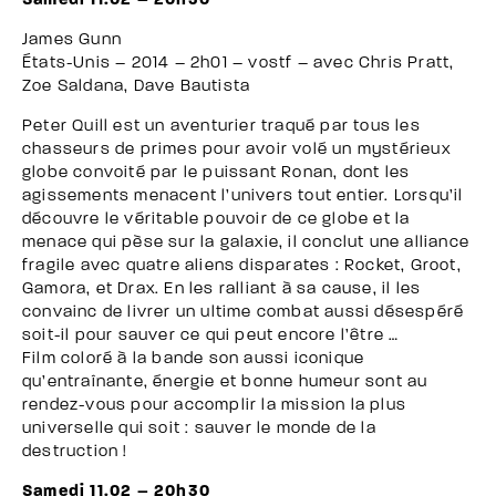
Samedi 11.02 – 20h30
James Gunn
États-Unis – 2014 – 2h01 – vostf – avec Chris Pratt,
Zoe Saldana, Dave Bautista
Peter Quill est un aventurier traqué par tous les
chasseurs de primes pour avoir volé un mystérieux
globe convoité par le puissant Ronan, dont les
agissements menacent l’univers tout entier. Lorsqu’il
découvre le véritable pouvoir de ce globe et la
menace qui pèse sur la galaxie, il conclut une alliance
fragile avec quatre aliens disparates : Rocket, Groot,
Gamora, et Drax. En les ralliant à sa cause, il les
convainc de livrer un ultime combat aussi désespéré
soit-il pour sauver ce qui peut encore l’être …
Film coloré à la bande son aussi iconique
qu’entraînante, énergie et bonne humeur sont au
rendez-vous pour accomplir la mission la plus
universelle qui soit : sauver le monde de la
destruction !
Samedi 11.02 – 20h30