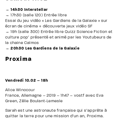
→ 14h30 Interstellar
→ 17h30 (salle 120) Entrée libre
Essai du jeu vidéo « Les Gardiens de la Galaxie » sur
écran de cinéma + découverte jeux vidéo SF
→ 19h (salle 300) Entrée libre Quizz Science Fiction et
culture pop’ présenté et animé par les Youtubeurs de
la chaine Calmos
→ 20h30 Les Gardiens de la Galaxie
Proxima
Vendredi 10.02 – 18h
Alice Winocour
France, Allemagne – 2019 – 1h47 – vostf avec Eva
Green, Zélie Boulant-Lemesle
Sarah est une astronaute française qui s’apprête à
quitter la terre pour une mission d’un an, Proxima.