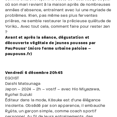
où son mari revient à la maison après de nombreuses
années d’absence, entraînant avec lui une myriade de
problèmes. Rien, pas même ses plus ferventes
prières, ne semble restaurer la précieuse quiétude de
Yoriko… Avec tout cela, comment faire pour rester zen
?
Avant et après la séance, dégustation et
découverte végétale de jeunes pousses par
PauPouss’ (micro ferme urbaine paloise –
paupouss.fr)
Vendredi 6 décembre 20h45
EGOIST
Daishi Matsunaga
Japon – 2024 – 2h – vostf – avec Hio Miyazawa,
Ryohei Suzuki
Éditeur dans la mode, Kōsuke est d’une élégance
insolente. Obsédé par son apparence, il embauche
Ryūta, un garçon simple, comme coach sportif
personnel. Au fil de leurs entraînements, des