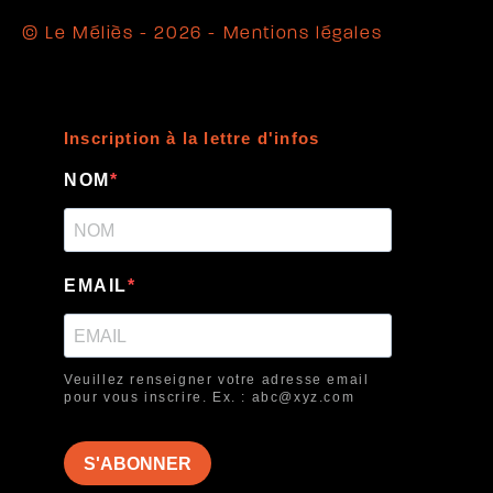
© Le Méliès - 2026 -
Mentions légales
Inscription à la lettre d'infos
NOM
EMAIL
Veuillez renseigner votre adresse email
pour vous inscrire. Ex. : abc@xyz.com
S'ABONNER