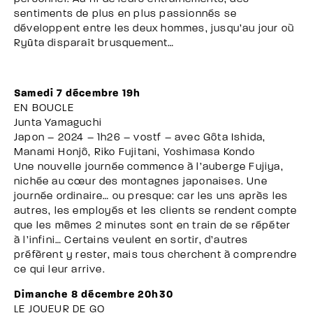
sentiments de plus en plus passionnés se
développent entre les deux hommes, jusqu’au jour où
Ryūta disparaît brusquement…
Samedi 7 décembre 19h
EN BOUCLE
Junta Yamaguchi
Japon – 2024 – 1h26 – vostf – avec Gôta Ishida,
Manami Honjô, Riko Fujitani, Yoshimasa Kondo
Une nouvelle journée commence à l’auberge Fujiya,
nichée au cœur des montagnes japonaises. Une
journée ordinaire… ou presque: car les uns après les
autres, les employés et les clients se rendent compte
que les mêmes 2 minutes sont en train de se répéter
à l’infini… Certains veulent en sortir, d’autres
préfèrent y rester, mais tous cherchent à comprendre
ce qui leur arrive.
Dimanche 8 décembre 20h30
LE JOUEUR DE GO