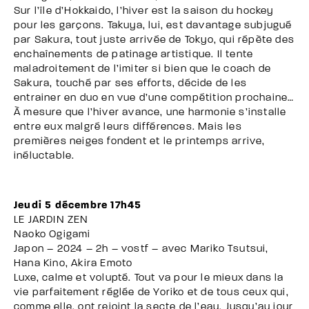
Sur l’île d’Hokkaido, l’hiver est la saison du hockey
pour les garçons. Takuya, lui, est davantage subjugué
par Sakura, tout juste arrivée de Tokyo, qui répète des
enchaînements de patinage artistique. Il tente
maladroitement de l’imiter si bien que le coach de
Sakura, touché par ses efforts, décide de les
entrainer en duo en vue d’une compétition prochaine…
À mesure que l’hiver avance, une harmonie s’installe
entre eux malgré leurs différences. Mais les
premières neiges fondent et le printemps arrive,
inéluctable.
Jeudi 5 décembre 17h45
LE JARDIN ZEN
Naoko Ogigami
Japon – 2024 – 2h – vostf – avec Mariko Tsutsui,
Hana Kino, Akira Emoto
Luxe, calme et volupté. Tout va pour le mieux dans la
vie parfaitement réglée de Yoriko et de tous ceux qui,
comme elle, ont rejoint la secte de l’eau. Jusqu’au jour