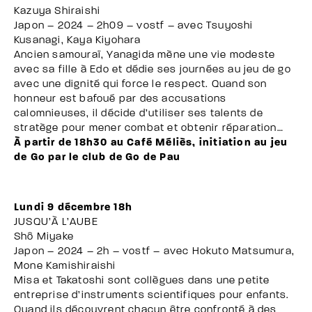
Kazuya Shiraishi
Japon – 2024 – 2h09 – vostf – avec Tsuyoshi
Kusanagi, Kaya Kiyohara
Ancien samouraï, Yanagida mène une vie modeste
avec sa fille à Edo et dédie ses journées au jeu de go
avec une dignité qui force le respect. Quand son
honneur est bafoué par des accusations
calomnieuses, il décide d’utiliser ses talents de
stratège pour mener combat et obtenir réparation…
À partir de 18h30 au Café Méliès, initiation au jeu
de Go par le club de Go de Pau
Lundi 9 décembre 18h
JUSQU’À L’AUBE
Shô Miyake
Japon – 2024 – 2h – vostf – avec Hokuto Matsumura,
Mone Kamishiraishi
Misa et Takatoshi sont collègues dans une petite
entreprise d’instruments scientifiques pour enfants.
Quand ils découvrent chacun être confronté à des