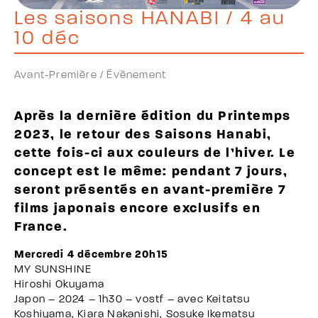
Les saisons HANABI / 4 au
10 déc
Avant-Première /
Évènement
Après la dernière édition du Printemps
2023, le retour des Saisons Hanabi,
cette fois-ci aux couleurs de l’hiver. Le
concept est le même: pendant 7 jours,
seront présentés en avant-première 7
films japonais encore exclusifs en
France.
Mercredi 4 décembre 20h15
MY SUNSHINE
Hiroshi Okuyama
Japon – 2024 – 1h30 – vostf – avec Keitatsu
Koshiyama, Kiara Nakanishi, Sosuke Ikematsu