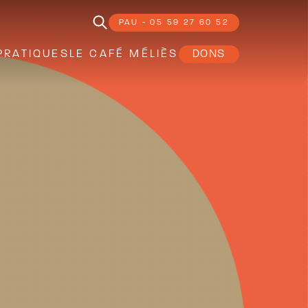
PAU - 05 59 27 60 52
PRATIQUES
LE CAFÉ MÉLIÈS
DONS