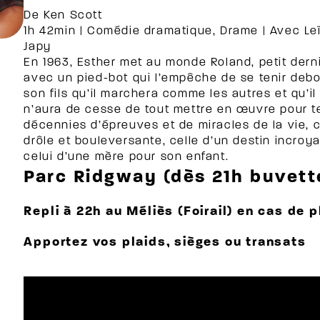
De
Ken Scott
1h 42min
|
Comédie dramatique, Drame
|
Avec
Leï
Japy
En 1963, Esther met au monde Roland, petit dern
avec un pied-bot qui l’empêche de se tenir debou
son fils qu’il marchera comme les autres et qu’il
n’aura de cesse de tout mettre en œuvre pour t
décennies d’épreuves et de miracles de la vie, ce 
drôle et bouleversante, celle d’un destin incroya
celui d’une mère pour son enfant.
Parc Ridgway (dès 21h buvett
Repli à 22h au Méliès (Foirail) en cas de p
Apportez vos plaids, sièges ou transats