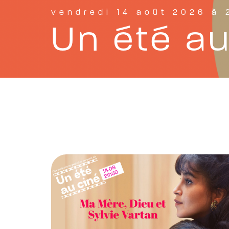
vendredi 14 août 2026 à 
Un été au