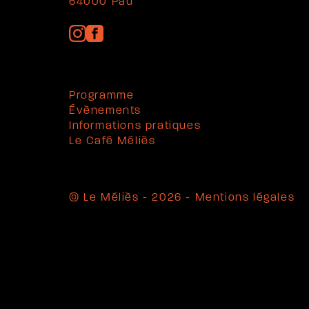
64000 Pau
Programme
Évènements
Informations pratiques
Le Café Méliès
© Le Méliès - 2026 -
Mentions légales