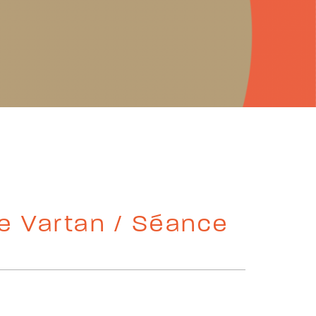
ie Vartan / Séance