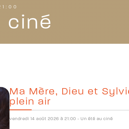
21:00
 ciné
Ma Mère, Dieu et Sylv
plein air
vendredi 14 août 2026 à 21:00 -
Un été au ciné