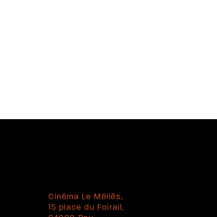
Cinéma Le Méliès,
15 place du Foirail,