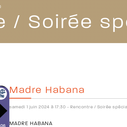
0
 / Soirée sp
Madre Habana
samedi 1 juin 2024 à 17:30 -
Rencontre /
Soirée spéci
MADRE HABANA