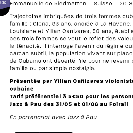
Emmanuelle de Riedmatten – Suisse – 2018 
Trajectoires imbriquées de trois femmes cu
famille : Gloria, 93 ans, ancrée à La Havane, s
Louisiane et Yilian Canizares, 38 ans, établ
ces trois femmes se veut le reflet des valeurs
la ténacité. Il interroge l’avenir du régime 
carcan subtil, la population vivant sur place
de Cubains ont déserté l’île pour ne revenir
famille ou par simple nostalgie.
Présentée par Yilian Cañizares violonis
cubaine
Tarif préférentiel à 5€50 pour les perso
Jazz à Pau des 31/05 et 01/06 au Foirail
En partenariat avec Jazz à Pau