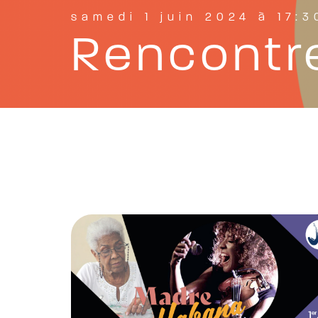
samedi 1 juin 2024 à 17:3
Rencontre