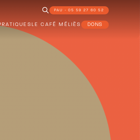
PAU - 05 59 27 60 52
PRATIQUES
LE CAFÉ MÉLIÈS
DONS