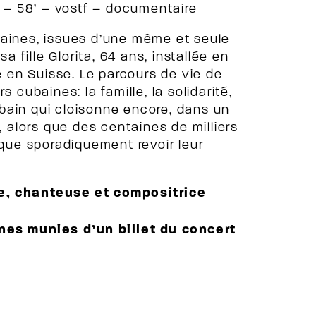
– 58’ – vostf – documentaire
baines, issues d’une même et seule
a fille Glorita, 64 ans, installée en
ie en Suisse. Le parcours de vie de
 cubaines: la famille, la solidarité,
cubain qui cloisonne encore, dans un
, alors que des centaines de milliers
 que sporadiquement revoir leur
te, chanteuse et compositrice
nnes munies d’un billet du concert