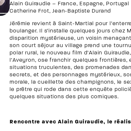
Alain Guiraudie – France, Espagne, Portugal
Catherine Frot, Jean-Baptiste Durand
Jérémie revient à Saint-Martial pour l’ente
boulanger. Il s’installe quelques jours chez
disparition mystérieuse, un voisin menaçant
son court séjour au village prend une tourn
polar rural, le nouveau film d’Alain Guiraudi
l’Aveyron, ose franchir quelques frontières,
situations truculentes, des promenades dan
secrets, et des personnages mystérieux, son
morale, la cueillette des champignons, le se
le prêtre qui rode dans cette enquête polic
quelques situations des plus comiques.
Rencontre avec Alain Guiraudie, le réali