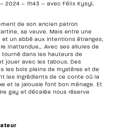
 – 2024 – 1h43 – avec Félix Kysyl,
rrement de son ancien patron
 Martine, sa veuve. Mais entre une
 et un abbé aux intentions étranges,
ure inattendue… Avec ses allures de
e, tourné dans les hauteurs de
 et jouer avec les tabous. Des
s les bois pleins de mystères et de
t les ingrédients de ce conte où la
xe et la jalousie font bon ménage. Et
ière gay et décalée nous réserve
sateur