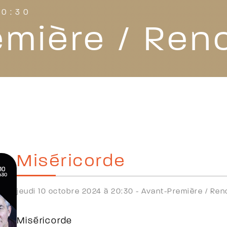
20:30
emière / Ren
Miséricorde
jeudi 10 octobre 2024 à 20:30 -
Avant-Première /
Ren
Miséricorde