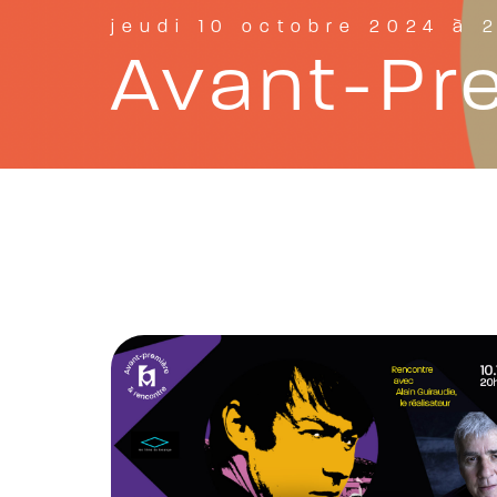
jeudi 10 octobre 2024 à 
Avant-Pr