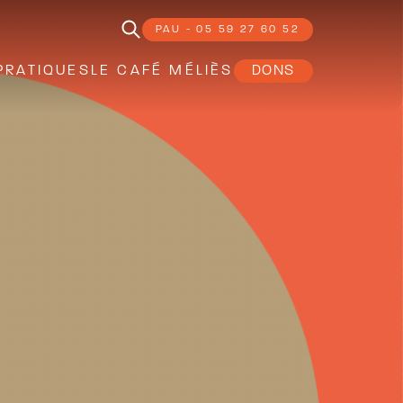
PAU - 05 59 27 60 52
PRATIQUES
LE CAFÉ MÉLIÈS
DONS