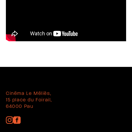
Cinéma Le Méliès,
15 place du Foirail,
64000 Pau