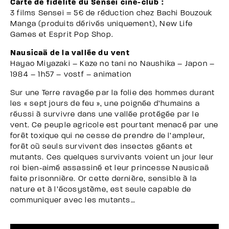
Carte de fidélité du Sensei ciné-club :
3 films Sensei = 5€ de réduction chez Bachi Bouzouk
Manga (produits dérivés uniquement), New Life
Games et Esprit Pop Shop.
Nausicaä de la vallée du vent
Hayao Miyazaki – Kaze no tani no Naushika – Japon –
1984 – 1h57 – vostf – animation
Sur une Terre ravagée par la folie des hommes durant
les « sept jours de feu », une poignée d’humains a
réussi à survivre dans une vallée protégée par le
vent. Ce peuple agricole est pourtant menacé par une
forêt toxique qui ne cesse de prendre de l’ampleur,
forêt où seuls survivent des insectes géants et
mutants. Ces quelques survivants voient un jour leur
roi bien-aimé assassiné et leur princesse Nausicaä
faite prisonnière. Or cette dernière, sensible à la
nature et à l’écosystème, est seule capable de
communiquer avec les mutants…