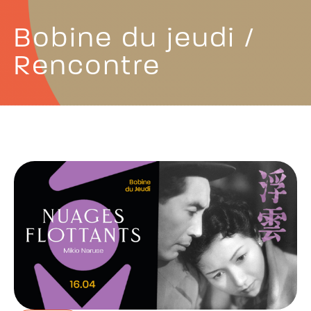
Bobine du jeudi /
Rencontre