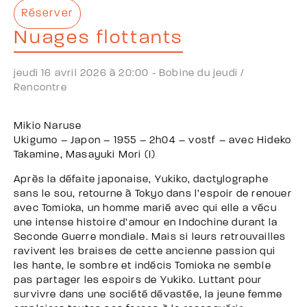
Réserver
Nuages flottants
jeudi 16 avril 2026 à 20:00 -
Bobine du jeudi /
Rencontre
Mikio Naruse
Ukigumo – Japon – 1955 – 2h04 – vostf – avec Hideko
Takamine, Masayuki Mori (I)
Après la défaite japonaise, Yukiko, dactylographe
sans le sou, retourne à Tokyo dans l’espoir de renouer
avec Tomioka, un homme marié avec qui elle a vécu
une intense histoire d’amour en Indochine durant la
Seconde Guerre mondiale. Mais si leurs retrouvailles
ravivent les braises de cette ancienne passion qui
les hante, le sombre et indécis Tomioka ne semble
pas partager les espoirs de Yukiko. Luttant pour
survivre dans une société dévastée, la jeune femme