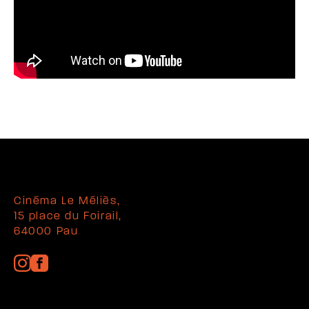
Cinéma Le Méliès,
15 place du Foirail,
64000 Pau