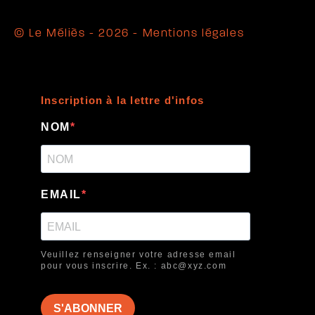
© Le Méliès - 2026 -
Mentions légales
Inscription à la lettre d'infos
NOM
EMAIL
Veuillez renseigner votre adresse email
pour vous inscrire. Ex. : abc@xyz.com
S'ABONNER