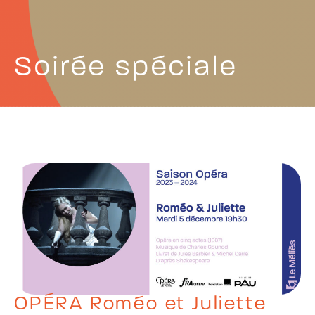
Soirée spéciale
OPÉRA Roméo et Juliette