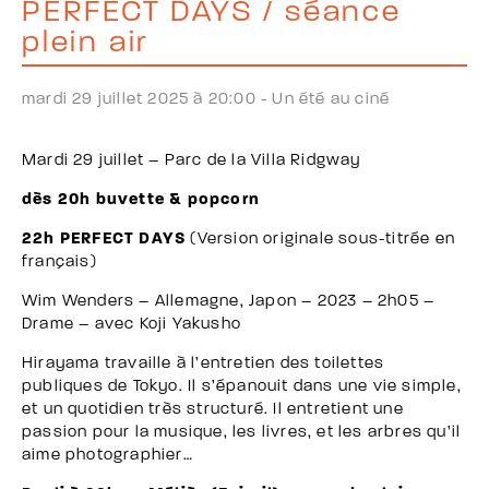
PERFECT DAYS / séance
plein air
mardi 29 juillet 2025 à 20:00 -
Un été au ciné
Mardi 29 juillet – Parc de la Villa Ridgway
dès 20h buvette & popcorn
22h PERFECT DAYS
(Version originale sous-titrée en
français)
Wim Wenders – Allemagne, Japon – 2023 – 2h05 –
Drame – avec Koji Yakusho
Hirayama travaille à l’entretien des toilettes
publiques de Tokyo. Il s’épanouit dans une vie simple,
et un quotidien très structuré. Il entretient une
passion pour la musique, les livres, et les arbres qu’il
aime photographier…