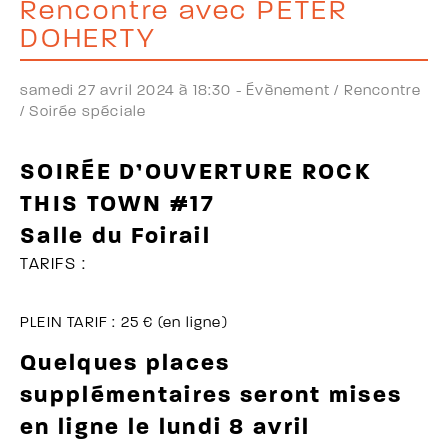
Rencontre avec PETER
DOHERTY
samedi 27 avril 2024 à 18:30 -
Évènement /
Rencontre
/
Soirée spéciale
SOIRÉE D’OUVERTURE ROCK
THIS TOWN #17
Salle du Foirail
TARIFS :
PLEIN TARIF : 25 € (en ligne)
Quelques places
supplémentaires seront mises
en ligne le lundi 8 avril