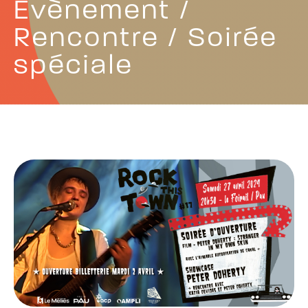
Évènement /
Rencontre / Soirée
spéciale