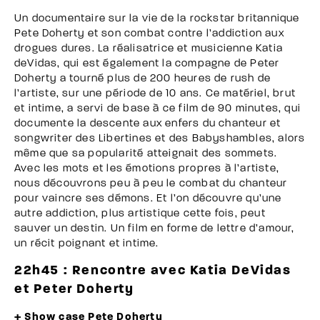
Un documentaire sur la vie de la rockstar britannique
Pete Doherty et son combat contre l’addiction aux
drogues dures. La réalisatrice et musicienne Katia
deVidas, qui est également la compagne de Peter
Doherty a tourné plus de 200 heures de rush de
l’artiste, sur une période de 10 ans. Ce matériel, brut
et intime, a servi de base à ce film de 90 minutes, qui
documente la descente aux enfers du chanteur et
songwriter des Libertines et des Babyshambles, alors
même que sa popularité atteignait des sommets.
Avec les mots et les émotions propres à l’artiste,
nous découvrons peu à peu le combat du chanteur
pour vaincre ses démons. Et l’on découvre qu’une
autre addiction, plus artistique cette fois, peut
sauver un destin. Un film en forme de lettre d’amour,
un récit poignant et intime.
22h45 : Rencontre avec Katia DeVidas
et Peter Doherty
+ Show case Pete Doherty