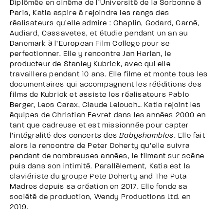
Diplômée en cinéma de l’Université de la Sorbonne à
Paris, Katia aspire à rejoindre les rangs des
réalisateurs qu’elle admire : Chaplin, Godard, Carné,
Audiard, Cassavetes, et étudie pendant un an au
Danemark à l’European Film College pour se
perfectionner. Elle y rencontre Jan Harlan, le
producteur de Stanley Kubrick, avec qui elle
travaillera pendant 10 ans. Elle filme et monte tous les
documentaires qui accompagnent les rééditions des
films de Kubrick et assiste les réalisateurs Pablo
Berger, Leos Carax, Claude Lelouch… Katia rejoint les
équipes de Christian Fevret dans les années 2000 en
tant que cadreuse et est missionnée pour capter
l’intégralité des concerts des
Babyshambles
. Elle fait
alors la rencontre de Peter Doherty qu’elle suivra
pendant de nombreuses années, le filmant sur scène
puis dans son intimité. Parallèlement, Katia est la
claviériste du groupe Pete Doherty and The Puta
Madres depuis sa création en 2017. Elle fonde sa
société de production, Wendy Productions Ltd. en
2019.