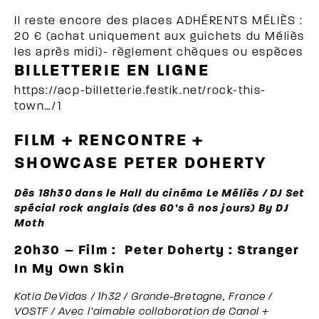
Il reste encore des places ADHÉRENTS MÉLIÈS :
20 € (achat uniquement aux guichets du Méliès
les après midi)- règlement chèques ou espèces
BILLETTERIE EN LIGNE
https://acp-billetterie.festik.net/rock-this-
town…/1
FILM + RENCONTRE +
SHOWCASE PETER DOHERTY
Dès 18h30 dans le Hall du cinéma Le Méliès / DJ Set
spécial rock anglais (des 60’s à nos jours) By DJ
Moth
20h30 – Film :
Peter Doherty : Stranger
In My Own Skin
Katia DeVidas / 1h32 / Grande-Bretagne, France /
VOSTF / Avec l’aimable collaboration de Canal +