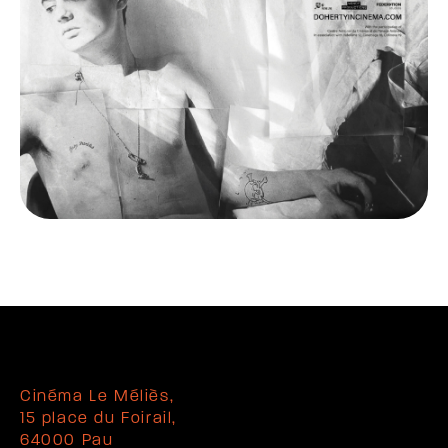
Cinéma Le Méliès,
15 place du Foirail,
64000 Pau