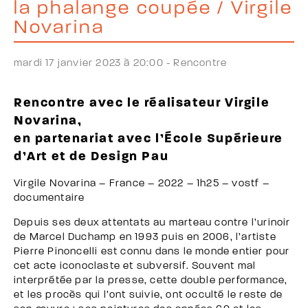
la phalange coupée / Virgile
Novarina
mardi 17 janvier 2023 à 20:00 -
Rencontre
Rencontre avec le réalisateur Virgile
Novarina,
en partenariat avec l’École Supérieure
d’Art et de Design Pau
Virgile Novarina – France – 2022 – 1h25 – vostf –
documentaire
Depuis ses deux attentats au marteau contre l’urinoir
de Marcel Duchamp en 1993 puis en 2006, l’artiste
Pierre Pinoncelli est connu dans le monde entier pour
cet acte iconoclaste et subversif. Souvent mal
interprétée par la presse, cette double performance,
et les procès qui l’ont suivie, ont occulté le reste de