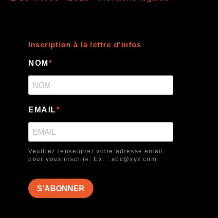
Inscription à la lettre d'infos
NOM
EMAIL
Veuillez renseigner votre adresse email
pour vous inscrire. Ex. : abc@xyz.com
S'ABONNER