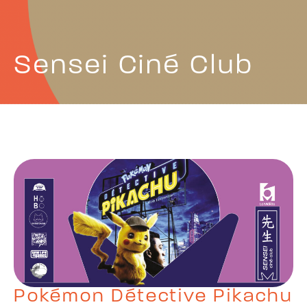
Sensei Ciné Club
Pokémon Détective Pikachu