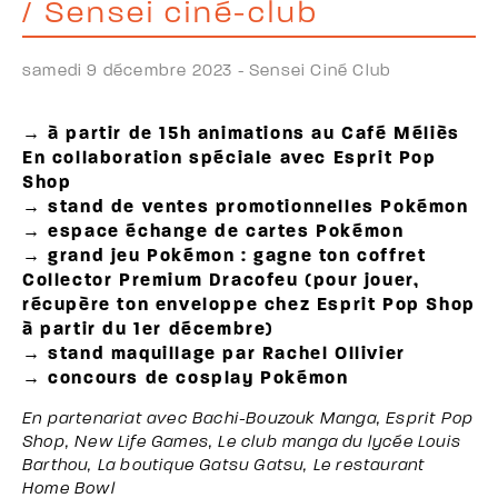
/ Sensei ciné-club
samedi 9 décembre 2023 -
Sensei Ciné Club
→ à partir de 15h animations au Café Méliès
En collaboration spéciale avec Esprit Pop
Shop
→ stand de ventes promotionnelles Pokémon
→ espace échange de cartes Pokémon
→ grand jeu Pokémon : gagne ton coffret
Collector Premium Dracofeu (pour jouer,
récupère ton enveloppe chez Esprit Pop Shop
à partir du 1er décembre)
→ stand maquillage par Rachel Ollivier
→ concours de cosplay Pokémon
En partenariat avec Bachi-Bouzouk Manga, Esprit Pop
Shop, New Life Games, Le club manga du lycée Louis
Barthou, La boutique Gatsu Gatsu, Le restaurant
Home Bowl