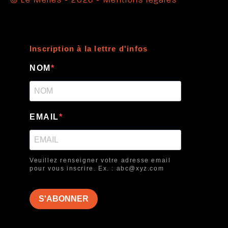
© Le Méliès - 2026 -
Mentions légales
Inscription à la lettre d'infos
NOM
EMAIL
Veuillez renseigner votre adresse email
pour vous inscrire. Ex. : abc@xyz.com
S'ABONNER