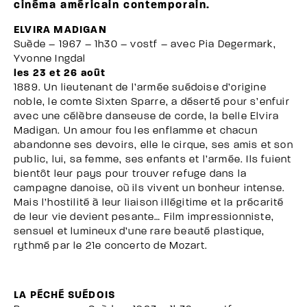
cinéma américain contemporain.
ELVIRA MADIGAN
Suède – 1967 – 1h30 – vostf – avec Pia Degermark,
Yvonne Ingdal
les 23 et 26 août
1889. Un lieutenant de l’armée suédoise d’origine
noble, le comte Sixten Sparre, a déserté pour s’enfuir
avec une célèbre danseuse de corde, la belle Elvira
Madigan. Un amour fou les enflamme et chacun
abandonne ses devoirs, elle le cirque, ses amis et son
public, lui, sa femme, ses enfants et l’armée. Ils fuient
bientôt leur pays pour trouver refuge dans la
campagne danoise, où ils vivent un bonheur intense.
Mais l’hostilité à leur liaison illégitime et la précarité
de leur vie devient pesante… Film impressionniste,
sensuel et lumineux d’une rare beauté plastique,
rythmé par le 21e concerto de Mozart.
LA PÉCHÉ SUÉDOIS