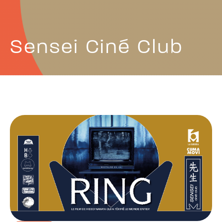
Sensei Ciné Club