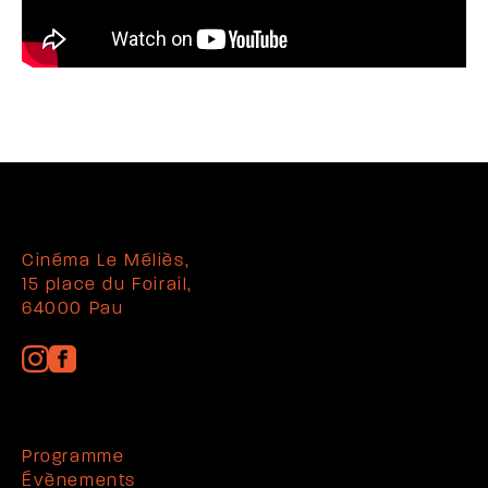
Cinéma Le Méliès,
15 place du Foirail,
64000 Pau
Programme
Évènements