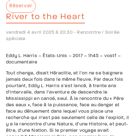
Réserver
River to the Heart
vendredi 4 avril 2025 à 20:30 -
Rencontre /
Soirée
spéciale
Eddy L. Harris – États-Unis – 2017 – 1h45 – vostf –
documentaire
Tout change, disait Héraclite, et l’on ne se baignera
jamais deux fois dans le même fleuve. Par deux fois
pourtant, Eddy L. Harris s’est lancé, à trente ans
d’intervalle, dans l’aventure de descendre le
Mississippi en canoë, seul. À la rencontre du « Père
des eaux », face à la puissance, face au danger et
face au dénuement dans lequel vous place une
recherche qui n’est pas seulement celle de l’exploit, il
y a la rencontre d’une Nature, d’une Histoire, et peut-
être, d’une Nation. Si le premier voyage avait