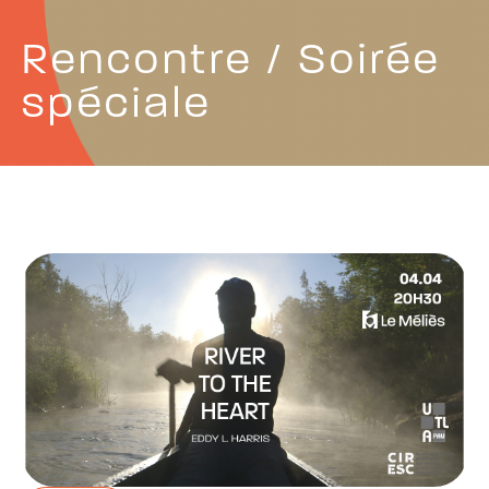
Rencontre / Soirée
spéciale