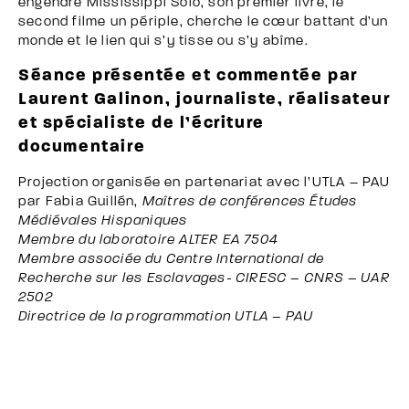
engendré Mississippi Solo, son premier livre, le
second filme un périple, cherche le cœur battant d’un
monde et le lien qui s’y tisse ou s’y abîme.
Séance présentée et commentée par
Laurent Galinon, journaliste, réalisateur
et spécialiste de l’écriture
documentaire
Projection organisée en partenariat avec l’UTLA – PAU
par Fabia Guillén,
Maîtres de conférences Études
Médiévales Hispaniques
Membre du laboratoire ALTER EA 7504
Membre associée du Centre International de
Recherche sur les Esclavages- CIRESC – CNRS – UAR
2502
Directrice de la programmation UTLA – PAU