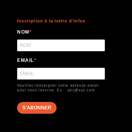
Inscription à la lettre d'infos
NOM
EMAIL
Veuillez renseigner votre adresse email
pour vous inscrire. Ex. : abc@xyz.com
S'ABONNER