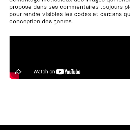
démontage méticuleux des images qui fond
propose dans ses commentaires toujours ple
pour rendre visibles les codes et carcans qu
conception des genres.