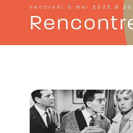
vendredi 5 mai 2023 à 20
Rencontr