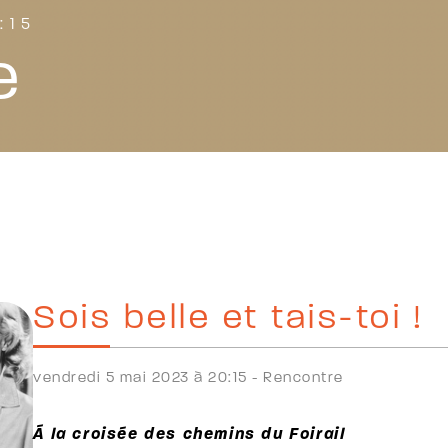
:15
e
Sois belle et tais-toi !
vendredi 5 mai 2023 à 20:15 -
Rencontre
Á la croisée des chemins du Foirail