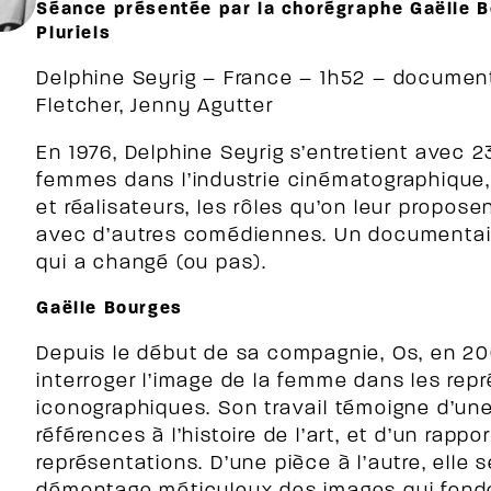
Séance présentée par la chorégraphe Gaëlle B
Pluriels
Delphine Seyrig – France – 1h52 – document
Fletcher, Jenny Agutter
En 1976, Delphine Seyrig s’entretient avec 2
femmes dans l’industrie cinématographique,
et réalisateurs, les rôles qu’on leur proposen
avec d’autres comédiennes. Un documentaire
qui a changé (ou pas).
Gaëlle Bourges
Depuis le début de sa compagnie, Os, en 20
interroger l’image de la femme dans les rep
iconographiques. Son travail témoigne d’une
références à l’histoire de l’art, et d’un rappor
représentations. D’une pièce à l’autre, elle 