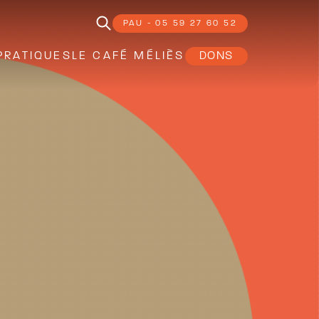
PAU - 05 59 27 60 52
PRATIQUES
LE CAFÉ MÉLIÈS
DONS