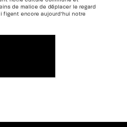
ent notre culture commune et
ins de malice de déplacer le regard
i figent encore aujourd’hui notre