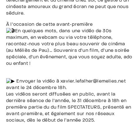
téléchargement et du cinéma chez soi, ce geste d’un
cinéaste amoureux du grand écran ne peut que nous
séduire.
À l’occasion de cette avant-première
En quelques mots, dans une vidéo de 30s
maximum, en webcam ou via votre téléphone,
racontez-nous votre plus beau souvenir de cinéma
(au Méliès de Pau)… Souvenirs d’un film, d’une soirée
spéciale, d’un événement, que vous soyez adulte, ado
ou enfant !
Envoyer la vidéo à xavier.lefalher@lemelies.net
avant le 24 décembre 18h.
Les vidéos seront diffusées en public, avant la
dernière séance de l’année, le 31 décembre à 18h en
première partie du du film SPECTATEURS, présenté en
avant-première, et également sur nos réseaux
sociaux, dès le début de l’année 2025.