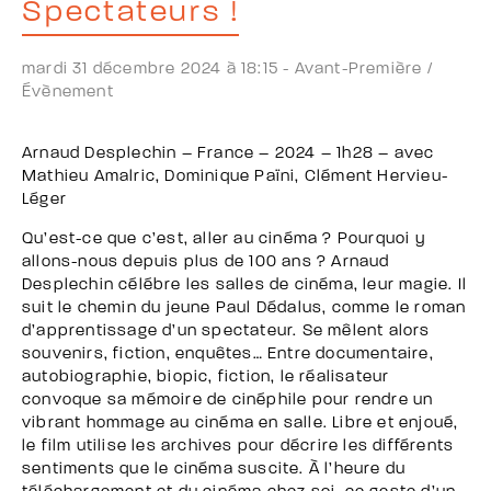
Spectateurs !
mardi 31 décembre 2024 à 18:15 -
Avant-Première /
Évènement
Arnaud Desplechin – France – 2024 – 1h28 – avec
Mathieu Amalric, Dominique Païni, Clément Hervieu-
Léger
Qu’est-ce que c’est, aller au cinéma ? Pourquoi y
allons-nous depuis plus de 100 ans ? Arnaud
Desplechin célébre les salles de cinéma, leur magie. Il
suit le chemin du jeune Paul Dédalus, comme le roman
d’apprentissage d’un spectateur. Se mêlent alors
souvenirs, fiction, enquêtes… Entre documentaire,
autobiographie, biopic, fiction, le réalisateur
convoque sa mémoire de cinéphile pour rendre un
vibrant hommage au cinéma en salle. Libre et enjoué,
le film utilise les archives pour décrire les différents
sentiments que le cinéma suscite. À l’heure du