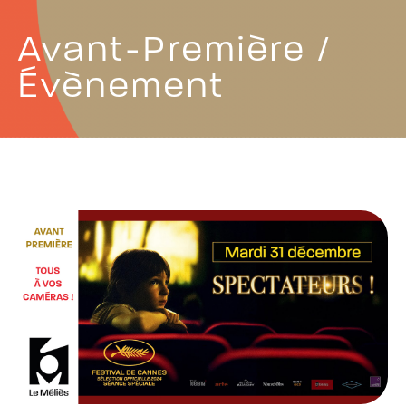
Avant-Première /
Évènement