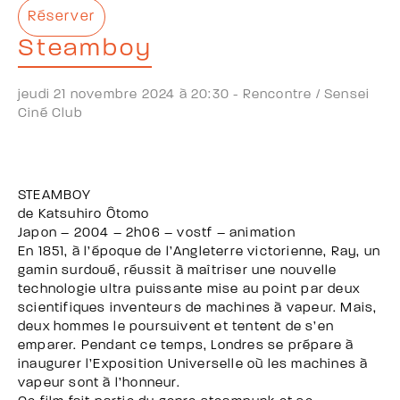
Réserver
Steamboy
jeudi 21 novembre 2024 à 20:30 -
Rencontre /
Sensei
Ciné Club
STEAMBOY
de Katsuhiro Ôtomo
Japon – 2004 – 2h06 – vostf – animation
En 1851, à l’époque de l’Angleterre victorienne, Ray, un
gamin surdoué, réussit à maîtriser une nouvelle
technologie ultra puissante mise au point par deux
scientifiques inventeurs de machines à vapeur. Mais,
deux hommes le poursuivent et tentent de s’en
emparer. Pendant ce temps, Londres se prépare à
inaugurer l’Exposition Universelle où les machines à
vapeur sont à l’honneur.