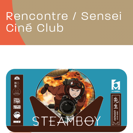
Rencontre / Sensei
Ciné Club