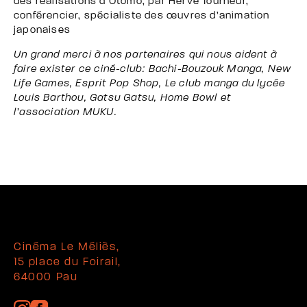
des réalisations d’Otomo, par Hervé Tourneur,
conférencier, spécialiste des œuvres d’animation
japonaises
Un grand merci à nos partenaires qui nous aident à
faire exister ce ciné-club: Bachi-Bouzouk Manga, New
Life Games, Esprit Pop Shop, Le club manga du lycée
Louis Barthou, Gatsu Gatsu, Home Bowl et
l’association MUKU.
Cinéma Le Méliès,
15 place du Foirail,
64000 Pau