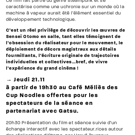
Ce film fait partie du genre steampunk et se
caractérise comme une uchronie sur un monde où la
machine à vapeur aurait été l’élément essentiel du
développement technologique.
C’est un réel privilège de découvrir les œuvres de
Sensei Otomo en salle, tant elles témoignent de
l’obsession du réalisateur pour le mouvement, le
déploiement de décors magistraux aux détails
fourmillants, l’écriture originale de trajectoires
individuelles et collectives…bref, de vivre
l’expérience du grand cinéma !
→ Jeudi 21.11
à partir de 19h30 au Café Méliès des
Cup Noodles offertes pour les
spectateurs de la séance en
partenariat avec Gatsu.
20h30 Présentation du film et séance suivie d’un
échange interactif avec les spectateur.rices autour