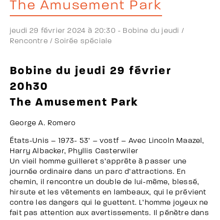
The Amusement Park
jeudi 29 février 2024 à 20:30 -
Bobine du jeudi /
Rencontre /
Soirée spéciale
Bobine du jeudi 29 février
20h30
The Amusement Park
George A. Romero
États-Unis – 1973- 53’ – vostf – Avec Lincoln Maazel,
Harry Albacker, Phyllis Casterwiler
Un vieil homme guilleret s’apprête à passer une
journée ordinaire dans un parc d’attractions. En
chemin, il rencontre un double de lui-même, blessé,
hirsute et les vêtements en lambeaux, qui le prévient
contre les dangers qui le guettent. L’homme joyeux ne
fait pas attention aux avertissements. Il pénètre dans