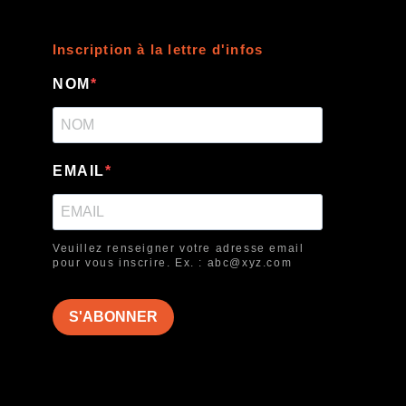
Inscription à la lettre d'infos
NOM
EMAIL
Veuillez renseigner votre adresse email
pour vous inscrire. Ex. : abc@xyz.com
S'ABONNER