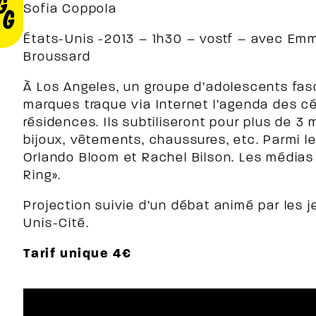
Sofia Coppola
États-Unis -2013 – 1h30 – vostf – avec Emm
Broussard
À Los Angeles, un groupe d’adolescents fasc
marques traque via Internet l’agenda des cé
résidences. Ils subtiliseront pour plus de 3 m
bijoux, vêtements, chaussures, etc. Parmi le
Orlando Bloom et Rachel Bilson. Les médias
Ring».
Projection suivie d’un débat animé par les j
Unis-Cité.
Tarif unique 4€