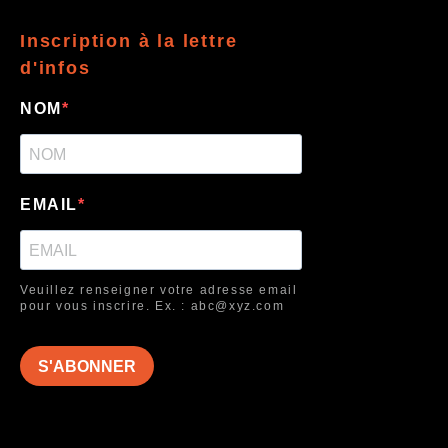
Inscription à la lettre
d'infos
NOM
EMAIL
Veuillez renseigner votre adresse email
pour vous inscrire. Ex. : abc@xyz.com
S'ABONNER