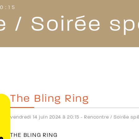
0:15
 / Soirée sp
The Bling Ring
vendredi 14 juin 2024 à 20:15 -
Rencontre /
Soirée spé
THE BLING RING