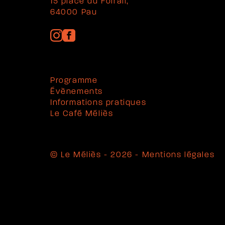
15 place du Foirail,
64000 Pau
Programme
Évènements
Informations pratiques
Le Café Méliès
© Le Méliès - 2026 -
Mentions légales