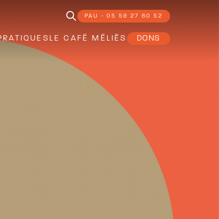
PAU - 05 59 27 60 52
PRATIQUES
LE CAFÉ MÉLIÈS
DONS