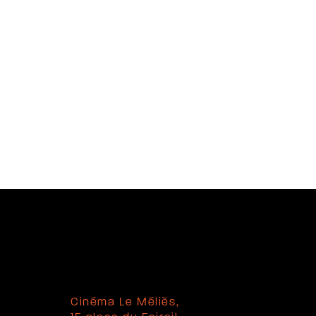
Cinéma Le Méliès,