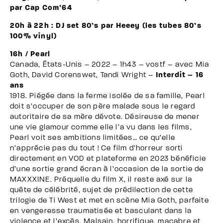
par Cap Com’64
20h à 22h : DJ set 80’s par Heeey (les tubes 80’s
100% vinyl)
16h / Pearl
Canada, États-Unis – 2022 – 1h43 – vostf – avec Mia
Goth, David Corenswet, Tandi Wright –
Interdit – 16
ans
1918. Piégée dans la ferme isolée de sa famille, Pearl
doit s’occuper de son père malade sous le regard
autoritaire de sa mère dévote. Désireuse de mener
une vie glamour comme elle l’a vu dans les films,
Pearl voit ses ambitions limitées… ce qu’elle
n’apprécie pas du tout ! Ce film d’horreur sorti
directement en VOD et plateforme en 2023 bénéficie
d’une sortie grand écran à l’occasion de la sortie de
MAXXXINE. Préquelle du film X, il reste axé sur la
quête de célébrité, sujet de prédilection de cette
trilogie de Ti West et met en scène Mia Goth, parfaite
en vengeresse traumatisée et basculant dans la
violence et l’excès. Malsain, horrifique, macabre et