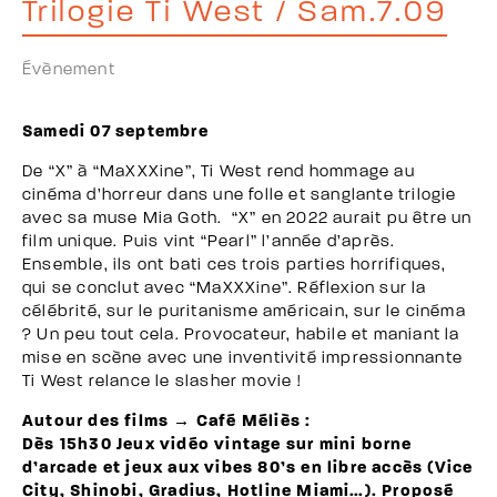
Trilogie Ti West / Sam.7.09
Évènement
Samedi 07 septembre
De “X” à “MaXXXine”, Ti West rend hommage au
cinéma d’horreur dans une folle et sanglante trilogie
avec sa muse Mia Goth.
“X” en 2022 aurait pu être un
film unique. Puis vint “Pearl” l’année d’après.
Ensemble, ils ont bati ces trois parties horrifiques,
qui se conclut avec “MaXXXine”. Réflexion sur la
célébrité, sur le puritanisme américain, sur le cinéma
? Un peu tout cela. Provocateur, habile et maniant la
mise en scène avec une inventivité impressionnante
Ti West relance le slasher movie !
Autour des films → Café Méliès :
Dès 15h30 Jeux vidéo vintage sur mini borne
d’arcade et jeux aux vibes 80’s en libre accès (Vice
City, Shinobi, Gradius, Hotline Miami…). Proposé