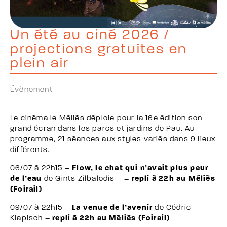
Un été au ciné 2026 /
projections gratuites en
plein air
Évènement
Le cinéma le Méliès déploie pour la 16e édition son
grand écran dans les parcs et jardins de Pau. Au
programme, 21 séances aux styles variés dans 9 lieux
différents.
06/07 à 22h15 –
Flow, le chat qui n’avait plus peur
de l’eau
de Gints Zilbalodis – =
repli à 22h au Méliès
(Foirail)
09/07 à 22h15 –
La venue de l’avenir
de Cédric
Klapisch –
repli à 22h au Méliès (Foirail)