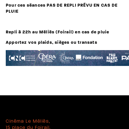
Pour ces séances PAS DE REPLI PRÉVU EN CAS DE
PLUIE
Repli à 22h au Méliès (Foirail) en cas de pluie
Apportez vos plaids, sièges ou transats
Cinéma Le Méliès,
15 place du Foirail,