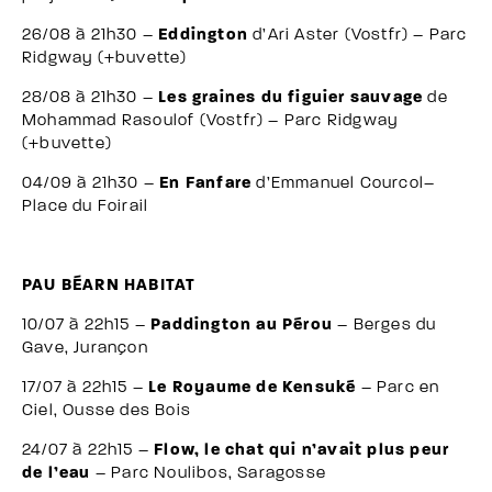
26/08 à 21h30 –
Eddington
d’Ari Aster
(Vostfr) – Parc
Ridgway (+buvette)
28/08 à 21h30 –
Les graines du figuier sauvage
de
Mohammad Rasoulof
(Vostfr) – Parc Ridgway
(+buvette)
04/09 à 21h30 –
En Fanfare
d’Emmanuel Courcol–
Place du Foirail
PAU BÉARN HABITAT
10/07 à 22h15 –
Paddington au Pérou
– Berges du
Gave, Jurançon
17/07 à 22h15 –
Le Royaume de Kensuké
– Parc en
Ciel, Ousse des Bois
24/07 à 22h15 –
Flow, le chat qui n’avait plus peur
de l’eau
– Parc Noulibos, Saragosse