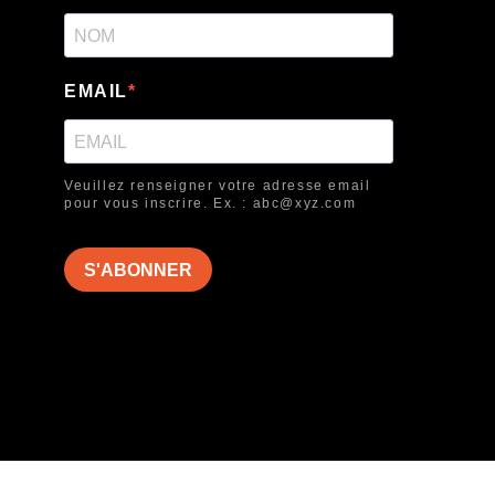
EMAIL
Veuillez renseigner votre adresse email
pour vous inscrire. Ex. : abc@xyz.com
S'ABONNER