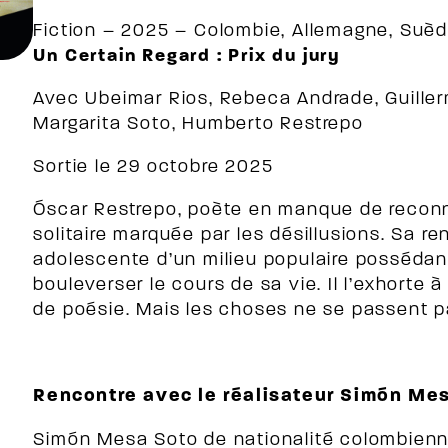
Fiction – 2025 – Colombie, Allemagne, Suèd
Un Certain Regard : Prix du jury
Avec Ubeimar Rios, Rebeca Andrade, Guiller
Margarita Soto, Humberto Restrepo
Sortie le 29 octobre 2025
Óscar Restrepo, poète en manque de recon
solitaire marquée par les désillusions. Sa r
adolescente d’un milieu populaire possédant 
bouleverser le cours de sa vie. Il l’exhorte
de poésie. Mais les choses ne se passent
Rencontre avec le réalisateur Simón Me
Simón Mesa Soto de nationalité colombienn