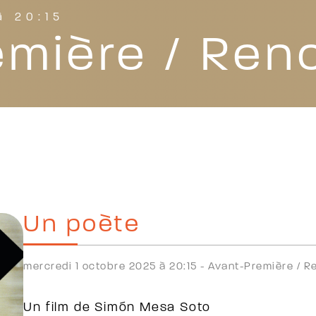
à 20:15
emière / Ren
Un poète
mercredi 1 octobre 2025 à 20:15 -
Avant-Première /
R
Un film de Simón Mesa Soto