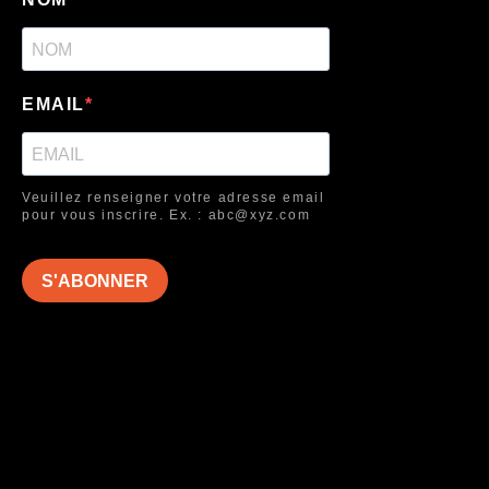
EMAIL
Veuillez renseigner votre adresse email
pour vous inscrire. Ex. : abc@xyz.com
S'ABONNER