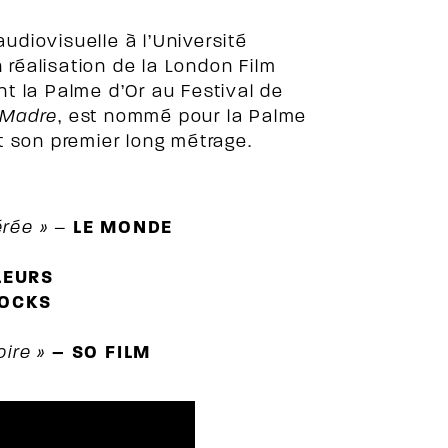
diovisuelle à l’Université
 réalisation de la London Film
ent la Palme d’Or au Festival de
Madre
, est nommé pour la Palme
 son premier long métrage.
rée » –
LE MONDE
LEURS
ROCKS
oire »
–
SO FILM