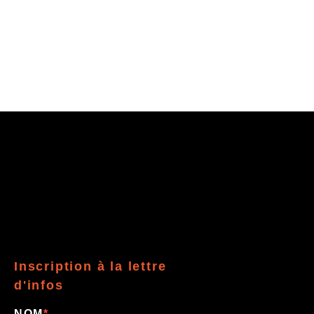
Inscription à la lettre
d'infos
NOM