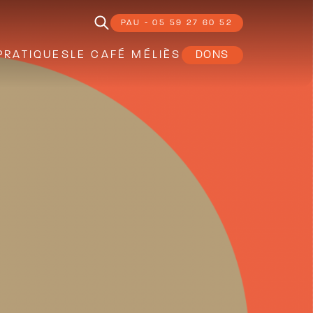
PAU - 05 59 27 60 52
PRATIQUES
LE CAFÉ MÉLIÈS
DONS