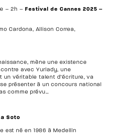
e – 2h –
Festival de Cannes 2025 –
mo Cardona, Allison Correa,
naissance, mène une existence
encontre avec Yurlady, une
un véritable talent d’écriture, va
 à se présenter à un concours national
 pas comme prévu…
sa Soto
e est né en 1986 à Medellìn