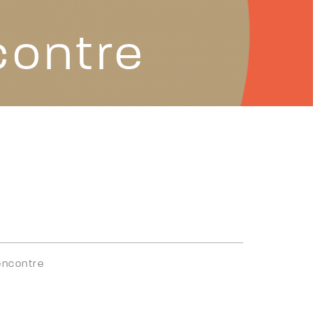
contre
encontre