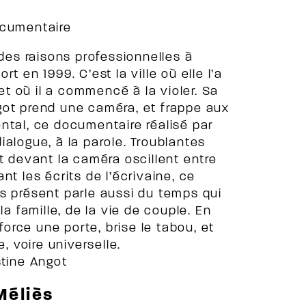
ocumentaire
 des raisons professionnelles à
t en 1999. C’est la ville où elle l’a
 et où il a commencé à la violer. Sa
got prend une caméra, et frappe aux
rontal, ce documentaire réalisé par
alogue, à la parole. Troublantes
t devant la caméra oscillent entre
nt les écrits de l’écrivaine, ce
s présent parle aussi du temps qui
la famille, de la vie de couple. En
force une porte, brise le tabou, et
, voire universelle.
stine Angot
Méliès