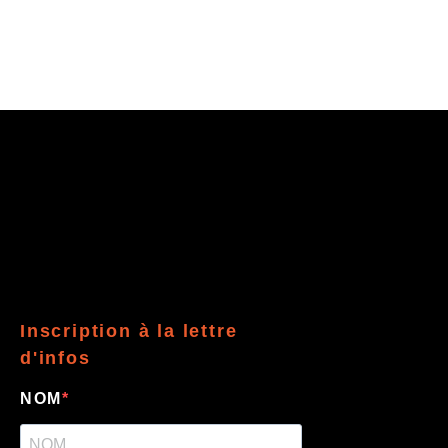
Inscription à la lettre
d'infos
NOM