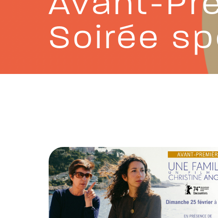
Avant-Pre
Soirée sp