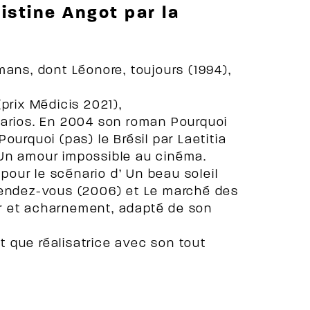
istine Angot par la
mans, dont Léonore, toujours (1994),
prix Médicis 2021),
narios. En 2004 son roman Pourquoi
ourquoi (pas) le Brésil par Laetitia
 Un amour impossible au cinéma.
 pour le scénario d’ Un beau soleil
Rendez-vous (2006) et Le marché des
r et acharnement, adapté de son
 que réalisatrice avec son tout