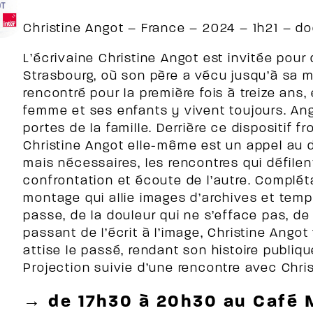
Christine Angot – France – 2024 – 1h21 – d
L’écrivaine Christine Angot est invitée pour
Strasbourg, où son père a vécu jusqu’à sa mor
rencontré pour la première fois à treize ans,
femme et ses enfants y vivent toujours. An
portes de la famille. Derrière ce dispositif f
Christine Angot elle-même est un appel au di
mais nécessaires, les rencontres qui défilen
confrontation et écoute de l’autre. Compléta
montage qui allie images d’archives et temp
passe, de la douleur qui ne s’efface pas, de 
passant de l’écrit à l’image, Christine Angot 
attise le passé, rendant son histoire publique
Projection suivie d’une rencontre avec Chri
→ de 17h30 à 20h30 au Café 