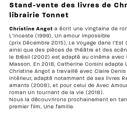
Stand-vente des livres de Chr
librairie Tonnet
Christine Angot
a écrit une vingtaine de ro
L’Inceste (1999), Un amour impossible
(prix Décembre 2015), Le Voyage dans l’Est (
ainsi que des pièces de théâtre et des scé
le Brésil (2002) est adapté au cinéma avec P
Masson. En 2018, Catherine Corsini adapte
Christine Angot a travaillé avec Claire Denis
intérieur, adapté notamment de ses livres 
amants (2008), et pour celui de Avec Amou
roman Un tournant de la vie (2018).
Nous la découvrirons prochainement en tant
premier film, Une famille.