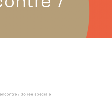
ontre /
encontre /
Soirée spéciale