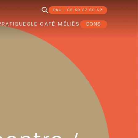
PAU - 05 59 27 60 52
PRATIQUES
LE CAFÉ MÉLIÈS
DONS