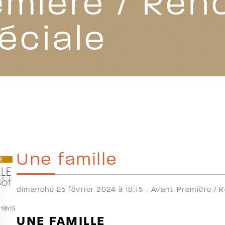
mière / Renc
éciale
Une famille
dimanche 25 février 2024 à 18:15 -
Avant-Première /
R
UNE FAMILLE