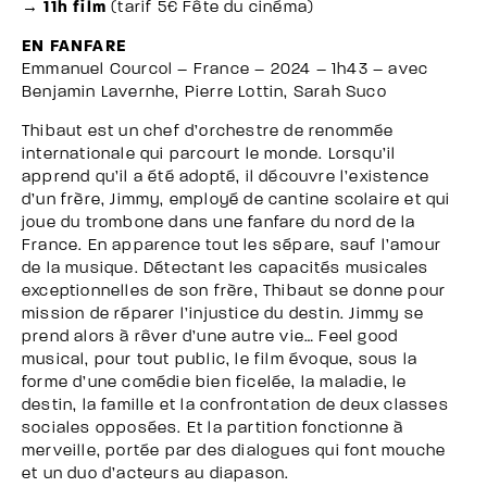
→ 11h film
(tarif 5€ Fête du cinéma)
EN FANFARE
Emmanuel Courcol – France – 2024 – 1h43 – avec
Benjamin Lavernhe, Pierre Lottin, Sarah Suco
Thibaut est un chef d’orchestre de renommée
internationale qui parcourt le monde. Lorsqu’il
apprend qu’il a été adopté, il découvre l’existence
d’un frère, Jimmy, employé de cantine scolaire et qui
joue du trombone dans une fanfare du nord de la
France. En apparence tout les sépare, sauf l’amour
de la musique. Détectant les capacités musicales
exceptionnelles de son frère, Thibaut se donne pour
mission de réparer l’injustice du destin. Jimmy se
prend alors à rêver d’une autre vie… Feel good
musical, pour tout public, le film évoque, sous la
forme d’une comédie bien ficelée, la maladie, le
destin, la famille et la confrontation de deux classes
sociales opposées. Et la partition fonctionne à
merveille, portée par des dialogues qui font mouche
et un duo d’acteurs au diapason.