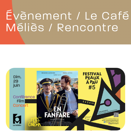
Évènement / Le Café
Méliès / Rencontre