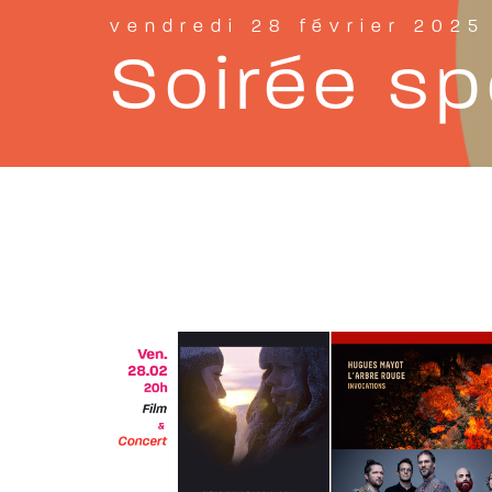
vendredi 28 février 2025
Soirée sp