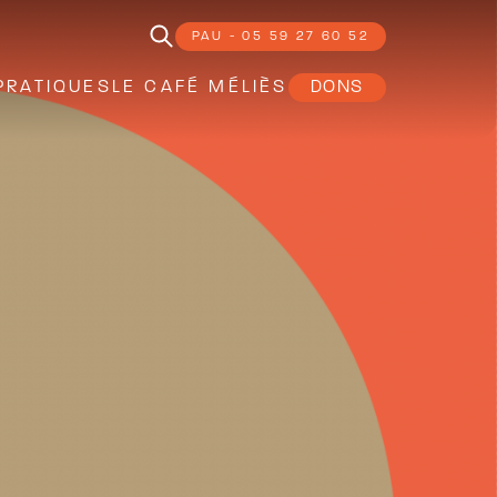
PAU - 05 59 27 60 52
PRATIQUES
LE CAFÉ MÉLIÈS
DONS