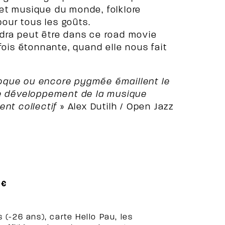
et musique du monde, folklore
pour tous les goûts.
dra peut être dans ce road movie
fois étonnante, quand elle nous fait
oque ou encore pygmée émaillent le
le développement de la musique
ent collectif
» Alex Dutilh / Open Jazz
 €
s (-26 ans), carte Hello Pau, les