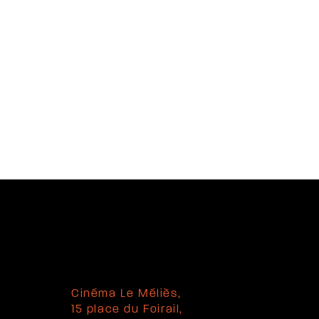
Cinéma Le Méliès,
15 place du Foirail,