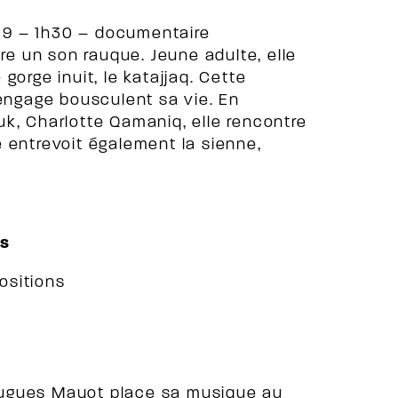
19 – 1h30 – documentaire
 un son rauque. Jeune adulte, elle
gorge inuit, le katajjaq. Cette
’engage bousculent sa vie. En
k, Charlotte Qamaniq, elle rencontre
le entrevoit également la sienne,
ns
ositions
, Hugues Mayot place sa musique au