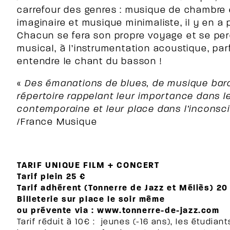
carrefour des genres : musique de chambre 
imaginaire et musique minimaliste, il y en a 
Chacun se fera son propre voyage et se per
musical, à l’instrumentation acoustique, par
entendre le chant du basson !
«
Des émanations de blues, de musique bar
répertoire rappelant leur importance dans 
contemporaine et leur place dans l’inconsci
/France Musique
TARIF UNIQUE FILM + CONCERT
Tarif plein 25 €
Tarif adhérent (Tonnerre de Jazz et Méliès) 20
Billeterie sur place le soir même
ou prévente via :
www.tonnerre-de-jazz.com
Tarif réduit à 10€ : jeunes (-16 ans), les étudiant