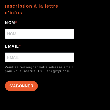
Inscription à la lettre
d'infos
NOM
EMAIL
Veuillez renseigner votre adresse email
pour vous inscrire. Ex. : abc@xyz.com
S'ABONNER