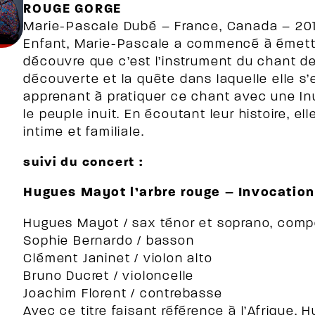
ROUGE GORGE
Marie-Pascale Dubé – France, Canada – 20
Enfant, Marie-Pascale a commencé à émettre
découvre que c’est l’instrument du chant de 
découverte et la quête dans laquelle elle s
apprenant à pratiquer ce chant avec une Inu
le peuple inuit. En écoutant leur histoire, el
intime et familiale.
suivi du concert :
Hugues Mayot l’arbre rouge – Invocatio
Hugues Mayot / sax ténor et soprano, comp
Sophie Bernardo / basson
Clément Janinet / violon alto
Bruno Ducret / violoncelle
Joachim Florent / contrebasse
Avec ce titre faisant référence à l’Afrique