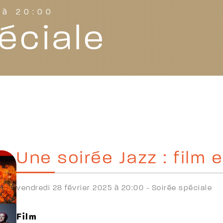
 à 20:00
éciale
Une soirée Jazz : film 
vendredi 28 février 2025 à 20:00 -
Soirée spéciale
Film