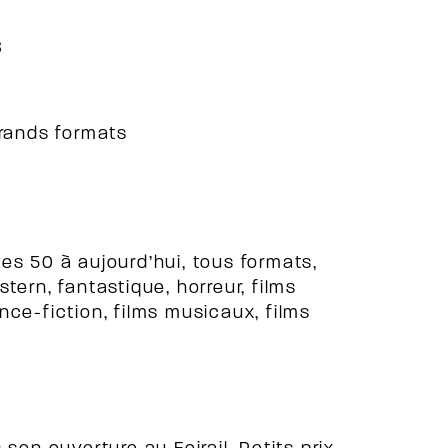
8
grands formats
es 50 à aujourd’hui, tous formats,
tern, fantastique, horreur, films
ce-fiction, films musicaux, films