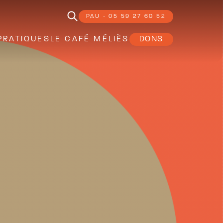
PAU - 05 59 27 60 52
PRATIQUES
LE CAFÉ MÉLIÈS
DONS