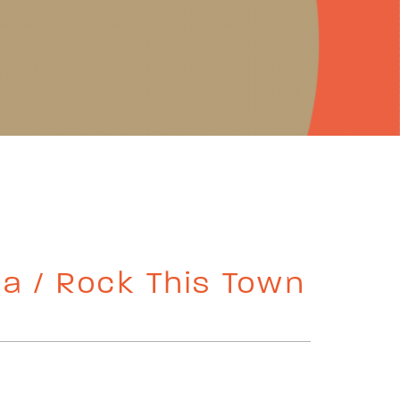
ma / Rock This Town