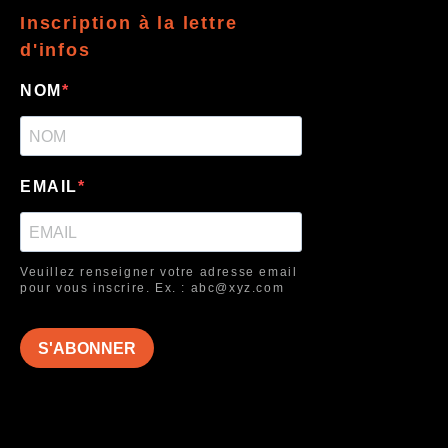
Inscription à la lettre
d'infos
NOM
EMAIL
Veuillez renseigner votre adresse email
pour vous inscrire. Ex. : abc@xyz.com
S'ABONNER