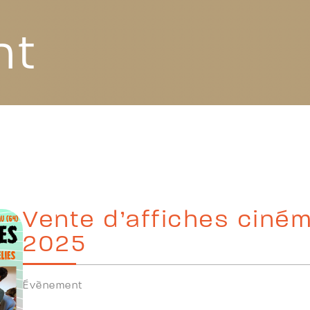
nt
Vente d’affiches ciné
2025
Évènement