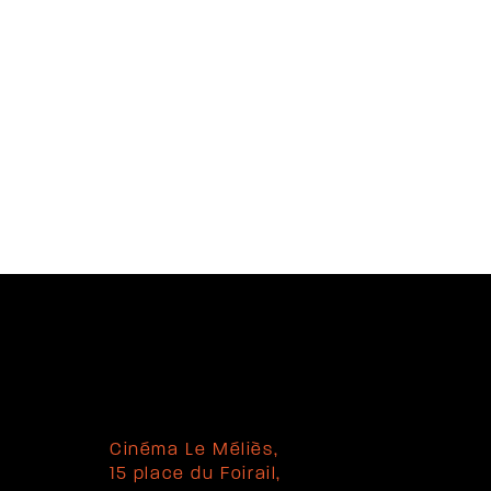
Cinéma Le Méliès,
15 place du Foirail,