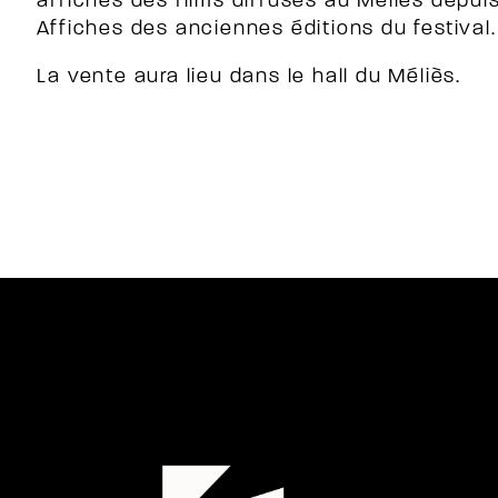
affiches des films diffusés au Méliès depuis 
Affiches des anciennes éditions du festival.
La vente aura lieu dans le hall du Méliès.