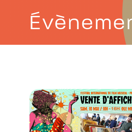
Évèneme