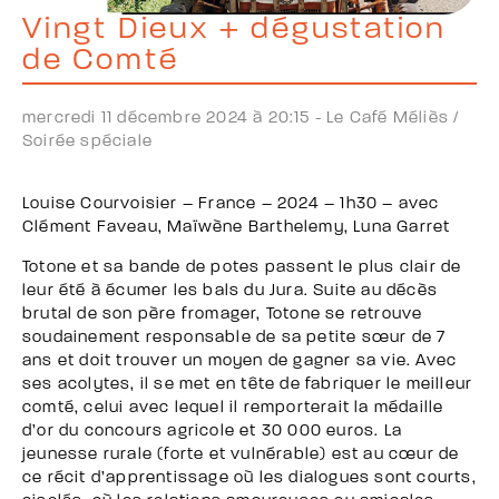
Vingt Dieux + dégustation
de Comté
mercredi 11 décembre 2024 à 20:15 -
Le Café Méliès /
Soirée spéciale
Louise Courvoisier – France – 2024 – 1h30 – avec
Clément Faveau, Maïwène Barthelemy, Luna Garret
Totone et sa bande de potes passent le plus clair de
leur été à écumer les bals du Jura. Suite au décès
brutal de son père fromager, Totone se retrouve
soudainement responsable de sa petite sœur de 7
ans et doit trouver un moyen de gagner sa vie. Avec
ses acolytes, il se met en tête de fabriquer le meilleur
comté, celui avec lequel il remporterait la médaille
d’or du concours agricole et 30 000 euros. La
jeunesse rurale (forte et vulnérable) est au cœur de
ce récit d’apprentissage où les dialogues sont courts,