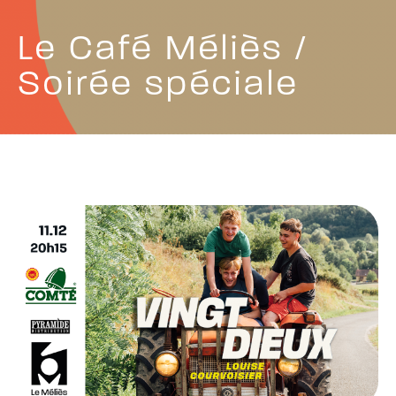
Le Café Méliès /
Soirée spéciale