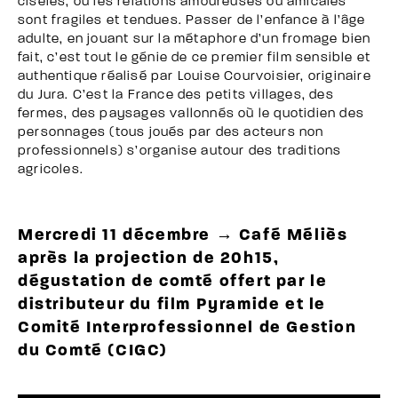
ciselés, où les relations amoureuses ou amicales
sont fragiles et tendues. Passer de l’enfance à l’âge
adulte, en jouant sur la métaphore d’un fromage bien
fait, c’est tout le génie de ce premier film sensible et
authentique réalisé par Louise Courvoisier, originaire
du Jura. C’est la France des petits villages, des
fermes, des paysages vallonnés où le quotidien des
personnages (tous joués par des acteurs non
professionnels) s’organise autour des traditions
agricoles.
Mercredi 11 décembre → Café Méliès
après la projection de 20h15,
dégustation de comté offert par le
distributeur du film Pyramide et le
Comité Interprofessionnel de Gestion
du Comté (CIGC)