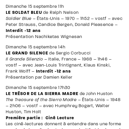
Dimanche 15 septembre 11h
LE SOLDAT BLEU
de Ralph Nelson
Soldier Blue
– États-Unis – 1970 – 1h52 – vostf – avec
Peter Strauss, Candice Bergen, Donald Pleasence –
Interdit -12 ans
Présentation Nachiketas Wignesan
Dimanche 15 septembre 14h
LE GRAND SILENCE
de Sergio Corbucci
Il Grande Silenzio
– Italie, France – 1968 – 1h46 –
vostf – avec Jean-Louis Trintignant, Klaus Kinski,
Frank Wolff –
Interdit -12 ans
Présentation par Damien Keller
Dimanche 15 septembre 17h30
LE TRÉSOR DE LA SIERRA MADRE
de John Huston
The Treasure of the Sierra Madre
– États-Unis – 1948
– 2h06 – vostf – avec Humphrey Bogart, Walter
Huston, Tim Holt
Première partie : Ciné Lecture
Les ciné-lectures donnent à entendre dans une forme