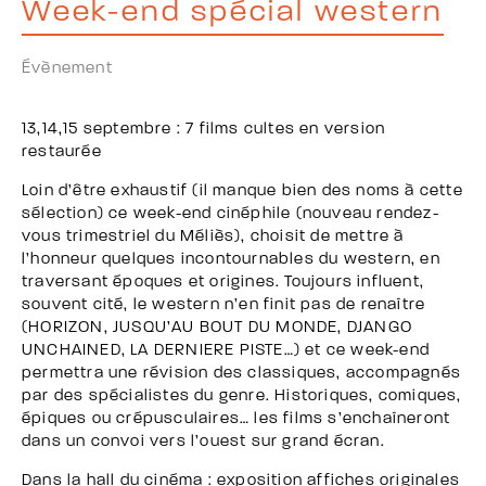
Week-end spécial western
Évènement
13,14,15 septembre : 7 films cultes en version
restaurée
Loin d’être exhaustif (il manque bien des noms à cette
sélection) ce week-end cinéphile (nouveau rendez-
vous trimestriel du Méliès), choisit de mettre à
l’honneur quelques incontournables du western, en
traversant époques et origines. Toujours influent,
souvent cité, le western n’en finit pas de renaître
(HORIZON, JUSQU’AU BOUT DU MONDE, DJANGO
UNCHAINED, LA DERNIERE PISTE…) et ce week-end
permettra une révision des classiques, accompagnés
par des spécialistes du genre. Historiques, comiques,
épiques ou crépusculaires… les films s’enchaîneront
dans un convoi vers l’ouest sur grand écran.
Dans la hall du cinéma : exposition affiches originales