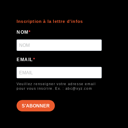
Inscription à la lettre d'infos
NOM
EMAIL
Veuillez renseigner votre adresse email
pour vous inscrire. Ex. : abc@xyz.com
S'ABONNER