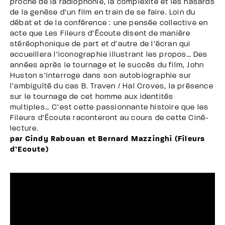
proche de la radiophonie, la complexité et les hasards
de la genèse d’un film en train de se faire. Loin du
débat et de la conférence : une pensée collective en
acte que Les Fileurs d’Écoute disent de manière
stéréophonique de part et d’autre de l’écran qui
accueillera l’iconographie illustrant les propos… Des
années après le tournage et le succès du film, John
Huston s’interroge dans son autobiographie sur
l’ambiguïté du cas B. Traven / Hal Croves, la présence
sur le tournage de cet homme aux identités
multiples… C’est cette passionnante histoire que les
Fileurs d’Écoute raconteront au cours de cette Ciné-
lecture.
par Cindy Rabouan et Bernard Mazzinghi (Fileurs
d’Ecoute)