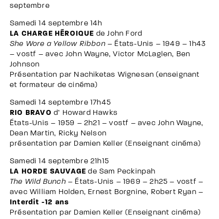
septembre
Samedi 14 septembre 14h
LA CHARGE HÉROIQUE
de John Ford
She Wore a Yellow Ribbon
– États-Unis – 1949 – 1h43
– vostf – avec John Wayne, Victor McLaglen, Ben
Johnson
Présentation par Nachiketas Wignesan (enseignant
et formateur de cinéma)
Samedi 14 septembre 17h45
RIO BRAVO
d’ Howard Hawks
États-Unis – 1959 – 2h21 – vostf – avec John Wayne,
Dean Martin, Ricky Nelson
présentation par Damien Keller (Enseignant cinéma)
Samedi 14 septembre 21h15
LA HORDE SAUVAGE
de Sam Peckinpah
The Wild Bunch
– États-Unis – 1969 – 2h25 – vostf –
avec William Holden, Ernest Borgnine, Robert Ryan –
Interdit -12 ans
Présentation par Damien Keller (Enseignant cinéma)