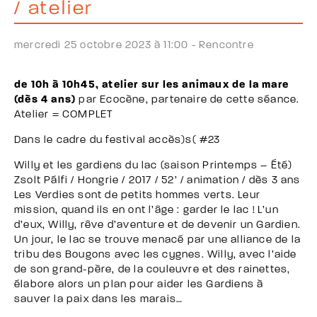
/ atelier
mercredi 25 octobre 2023 à 11:00 -
Rencontre
de 10h à 10h45, atelier sur les animaux de la mare
(dès 4 ans)
par Ecocène, partenaire de cette séance.
Atelier = COMPLET
Dans le cadre du festival accès)s( #23
Willy et les gardiens du lac (saison Printemps – Été)
Zsolt Pálfi / Hongrie / 2017 / 52’ / animation / dès 3 ans
Les Verdies sont de petits hommes verts. Leur
mission, quand ils en ont l’âge : garder le lac ! L’un
d’eux, Willy, rêve d’aventure et de devenir un Gardien.
Un jour, le lac se trouve menacé par une alliance de la
tribu des Bougons avec les cygnes. Willy, avec l’aide
de son grand-père, de la couleuvre et des rainettes,
élabore alors un plan pour aider les Gardiens à
sauver la paix dans les marais…