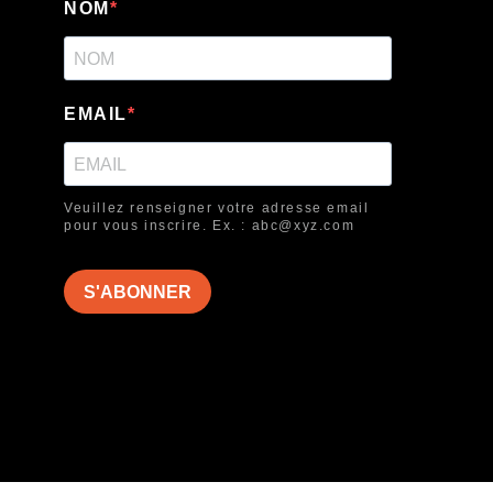
NOM
EMAIL
Veuillez renseigner votre adresse email
pour vous inscrire. Ex. : abc@xyz.com
S'ABONNER