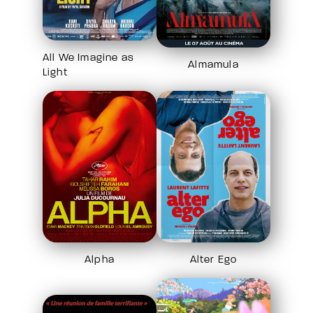
All We Imagine as
Almamula
Light
Alpha
Alter Ego