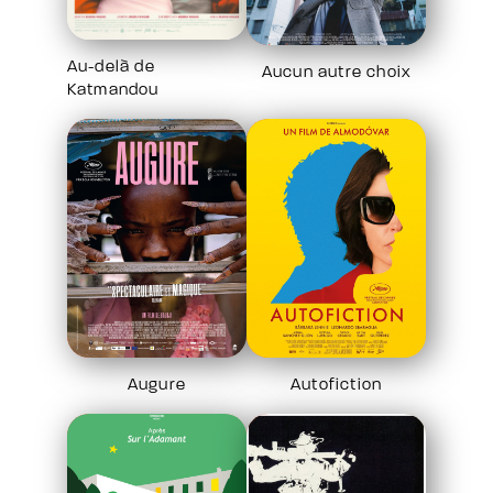
Au-delà de
Aucun autre choix
Katmandou
Augure
Autofiction