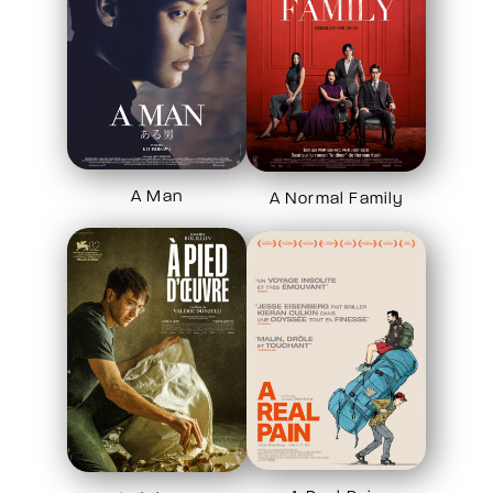
A Man
A Normal Family