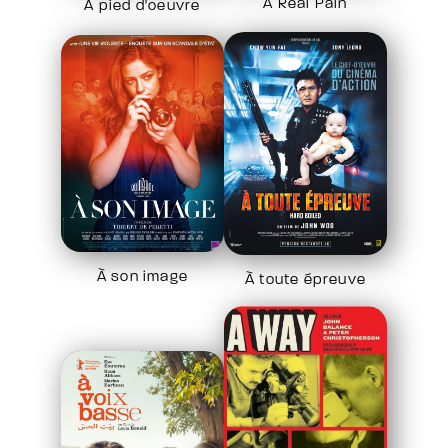
A Real Pain
A pied d'oeuvre
À son image
À toute épreuve