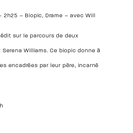
 2h25 – Biopic, Drame – avec Will
nédit sur le parcours de deux
 Serena Williams. Ce biopic donne à
s encadrées par leur père, incarné
2h