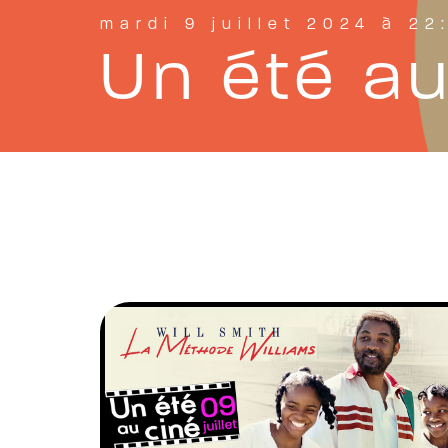
mardi 9 juillet 2024 à 22
Un été au