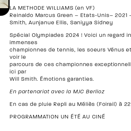
LA METHODE WILLIAMS (en VF)
Reinaldo Marcus Green – Etats-Unis– 2021 –
Smith, Aunjanue Ellis, Saniyya Sidney
Spécial Olympiades 2024 ! Voici un regard i
immenses
championnes de tennis, les soeurs Vénus et
voir le
parcours de ces championnes exceptionnelle
ici par
Will Smith. Émotions garanties.
En partenariat avec la MJC Berlioz
En cas de pluie Repli au Méliès (Foirail) à 2
PROGRAMMATION UN ÉTÉ AU CINÉ