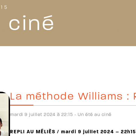
:15
 ciné
La méthode Williams :
mardi 9 juillet 2024 à 22:15 -
Un été au ciné
REPLI AU MÉLIÈS / mardi 9 juillet 2024 – 22h1