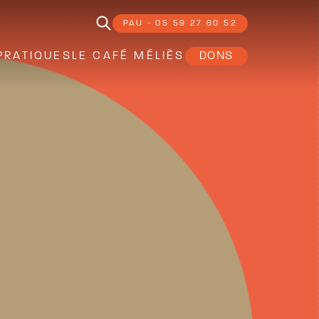
PAU - 05 59 27 60 52
PRATIQUES
LE CAFÉ MÉLIÈS
DONS