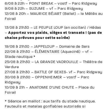
6/08 à 22h – POINT BREAK – vostf – Parc Ridgway
9/08 à 22h – SUZUME – vf – Parc Ridgway
12/08 à 20h – MAURICE BÉJART (Ballet) – le Méliès au
Foirail
13/08 à 21h30 – LE PEUPLE LOUP (en occitan) / Hédas
–
Apportez vos plaids, sièges et transats ! (pas de
chaise prévues pour cette soirée)
19/08 à 21h30 – JAPPELOUP – Domaine de Sers
22/08 à 21h30 – ÉLÉMENTAIRE (Aquaciné) – vf –
Stade nautique *
25/08 à 21h30 – LA GRANDE VADROUILLE – Théâtre de
Verdure
27/08 à 21h30 – BATTLE OF SEXES- vf – Parc Ridgway
30/08 à 21h30 – OPPENHEIMER – vostf – Parc
Ridgway
10/09 à 21h – ANATOMIE D’UNE CHUTE – Place du
Foirail
* Séance en maillot : aux tarifs du stade nautique.
Fauteuils et matelas gonflables autorisés si