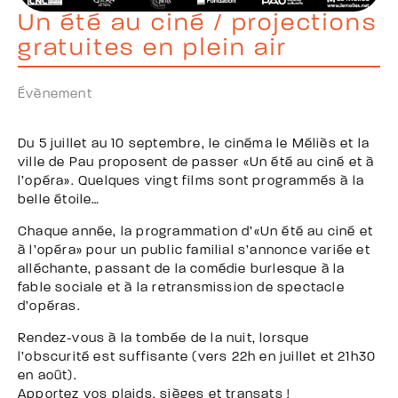
Un été au ciné / projections
gratuites en plein air
Évènement
Du 5 juillet au 10 septembre, le cinéma le Méliès et la
ville de Pau proposent de passer «Un été au ciné et à
l’opéra». Quelques vingt films sont programmés à la
belle étoile…
Chaque année, la programmation d’«Un été au ciné et
à l’opéra» pour un public familial s’annonce variée et
alléchante, passant de la comédie burlesque à la
fable sociale et à la retransmission de spectacle
d’opéras.
Rendez-vous à la tombée de la nuit, lorsque
l’obscurité est suffisante (vers 22h en juillet et 21h30
en août).
Apportez vos plaids, sièges et transats !