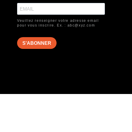
Veuillez renseigner votre adresse email
pour vous inscrire. Ex. : abc@xyz.com
S'ABONNER