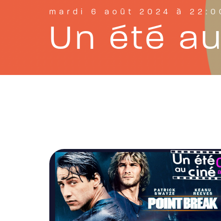
mardi 6 août 2024 à 22:0
Un été au