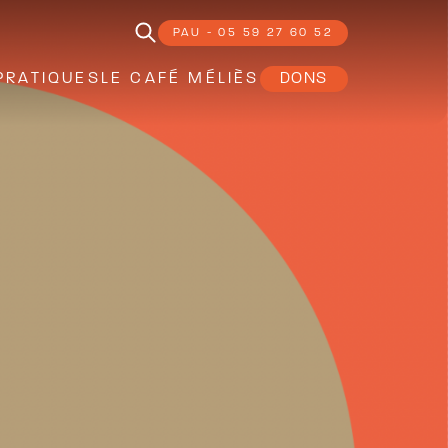
PAU - 05 59 27 60 52
PRATIQUES
LE CAFÉ MÉLIÈS
DONS