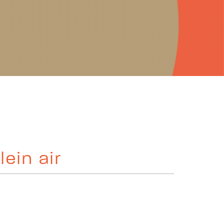
ein air