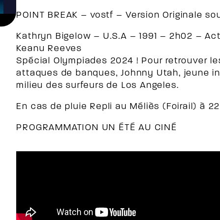
POINT BREAK – vostf – Version Originale sou
Kathryn Bigelow – U.S.A – 1991 – 2h02 – Act
Keanu Reeves
Spécial Olympiades 2024 ! Pour retrouver l
attaques de banques, Johnny Utah, jeune insp
milieu des surfeurs de Los Angeles.
En cas de pluie Repli au Méliès (Foirail) à 2
PROGRAMMATION UN ÉTÉ AU CINÉ