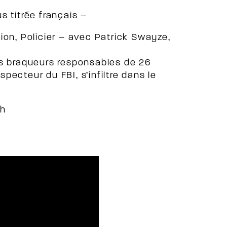
s titrée français –
ion, Policier – avec Patrick Swayze,
es braqueurs responsables de 26
ecteur du FBI, s’infiltre dans le
2h