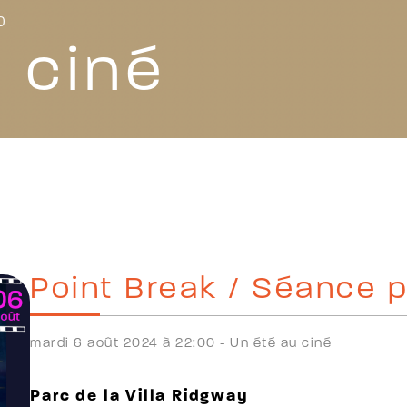
0
 ciné
Point Break / Séance pl
mardi 6 août 2024 à 22:00 -
Un été au ciné
Parc de la Villa Ridgway