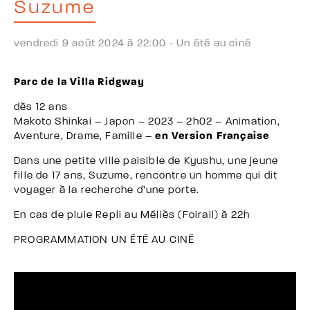
Suzume
vendredi 9 août 2024 à 22:00 -
Un été au ciné
Parc de la Villa Ridgway
dès 12 ans
Makoto Shinkai – Japon – 2023 – 2h02 – Animation,
Aventure, Drame, Famille –
en Version Française
Dans une petite ville paisible de Kyushu, une jeune
fille de 17 ans, Suzume, rencontre un homme qui dit
voyager à la recherche d’une porte.
En cas de pluie Repli au Méliès (Foirail) à 22h
PROGRAMMATION UN ÉTÉ AU CINÉ