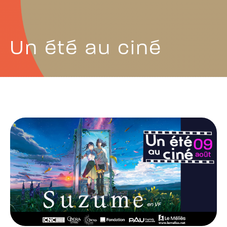
Un été au ciné