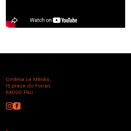
Cinéma Le Méliès,
15 place du Foirail,
64000 Pau